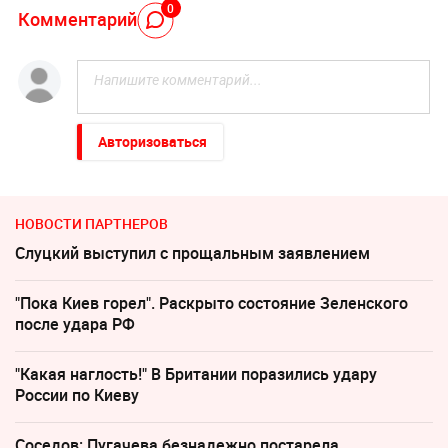
0
Комментарий
Авторизоваться
НОВОСТИ ПАРТНЕРОВ
Слуцкий выступил с прощальным заявлением
"Пока Киев горел". Раскрыто состояние Зеленского
после удара РФ
"Какая наглость!" В Британии поразились удару
России по Киеву
Соседов: Пугачева безнадежно постарела