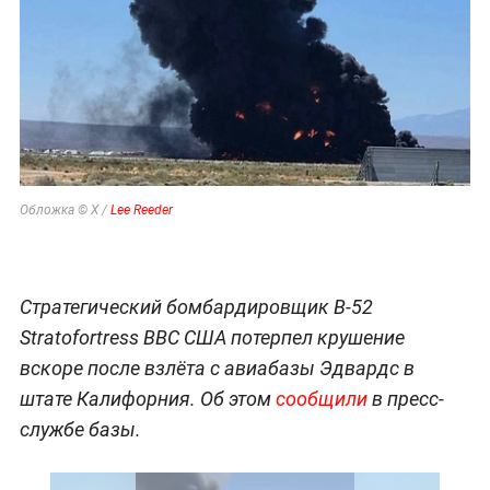
Обложка © X /
Lee Reeder
Стратегический бомбардировщик B-52
Stratofortress ВВС США потерпел крушение
вскоре после взлёта с авиабазы Эдвардс в
штате Калифорния. Об этом
сообщили
в пресс-
службе базы.