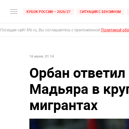
КУБОК РОССИИ — 2026/27
СИТУАЦИЯ С БЕНЗИНОМ
Посещая сайт life.ru, Вы соглашаетесь с приложенной
Политикой об
16 июня, 01:14
Орбан ответил
Мадьяра в кру
мигрантах