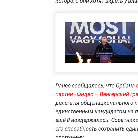
которого они хотят видеть у вла
Ранее сообщалось, что Орбана
партии «Фидес — Венгерский гр
делегаты общенационального п
единственным кандидатом на по
ещё 8 воздержались. Соратники
его способность сохранить еди
программу.