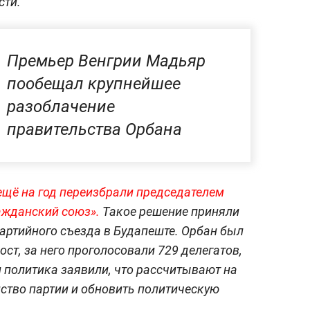
сти.
Премьер Венгрии Мадьяр
пообещал крупнейшее
разоблачение
правительства Орбана
ещё на год переизбрали председателем
ажданский союз».
Такое решение приняли
артийного съезда в Будапеште. Орбан был
ст, за него проголосовали 729 делегатов,
 политика заявили, что рассчитывают на
нство партии и обновить политическую