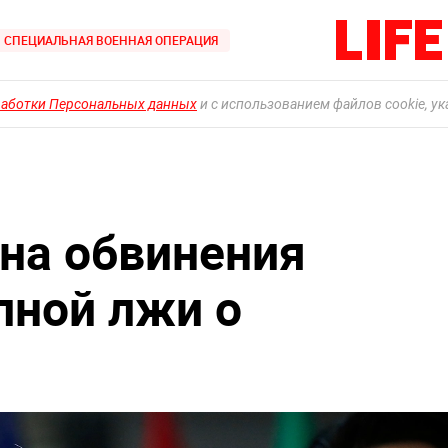
СПЕЦИАЛЬНАЯ ВОЕННАЯ ОПЕРАЦИЯ
работки Персональных данных
и с использованием файлов cookie, у
 на обвинения
пной лжи о