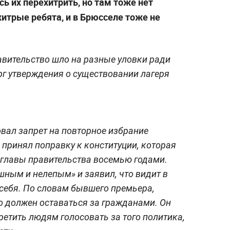
ь их перехитрить, но там тоже нет
итрые ребята, и в Брюсселе тоже не
равительство шло на разные уловки ради
рг утверждения о существовании лагеря
вал запрет на повторное избрание
принял поправку к конституции, которая
 главы правительства восемью годами.
шным и нелепым» и заявил, что видит в
себя. По словам бывшего премьера,
о должен оставаться за гражданами. Он
претить людям голосовать за того политика,