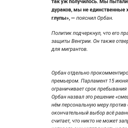
так уж получилось. Мы пыталис
дураков, мы не единственные х
глупы», —
пояснил Орбан.
Политик подчеркнул, что его п
защиты Венгрии. Он также отве
для мигрантов.
Орбан отдельно прокомментиро
премьером. Парламент 15 июня 
ограничивает срок пребывания
Орбан назвал это решение «сме
нём персональную меру против 
окончательный выбор всё равн
считает, что никто не может за