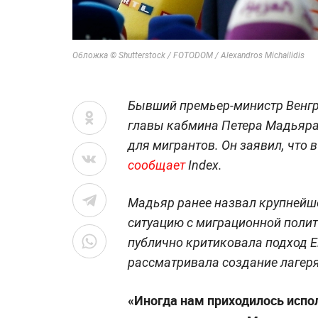
Обложка © Shutterstock / FOTODOM / Alexandros Michailidis
Бывший премьер-министр Венгр
главы кабмина Петера Мадьяра 
для мигрантов. Он заявил, что в
сообщает
Index.
Мадьяр ранее назвал крупнейш
ситуацию с миграционной полит
публично критиковала подход Е
рассматривала создание лагеря
«Иногда нам приходилось испо