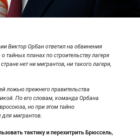
ии Виктор Орбан ответил на обвинения
о тайных планах по строительству лагеря
 стране нет ни мигрантов, ни такого лагеря,
ей ложью прежнего правительства
икой. По его словам, команда Орбана
вросоюза, но при этом тайно
 для мигрантов.
льзовать тактику и перехитрить Брюссель,