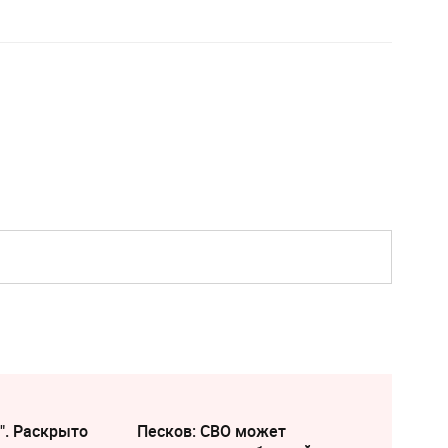
". Раскрыто
Песков: СВО может