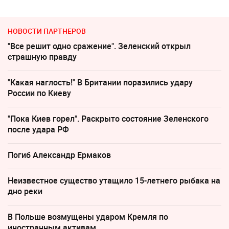
НОВОСТИ ПАРТНЕРОВ
"Все решит одно сражение". Зеленский открыл
страшную правду
"Какая наглость!" В Британии поразились удару
России по Киеву
"Пока Киев горел". Раскрыто состояние Зеленского
после удара РФ
Погиб Александр Ермаков
Неизвестное существо утащило 15-летнего рыбака на
дно реки
В Польше возмущены ударом Кремля по
иностранным активам