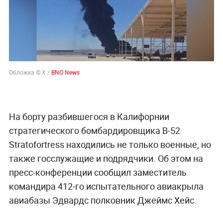
Обложка © X /
BNO News
На борту разбившегося в Калифорнии
стратегического бомбардировщика B-52
Stratofortress находились не только военные, но
также госслужащие и подрядчики. Об этом на
пресс-конференции сообщил заместитель
командира 412-го испытательного авиакрыла
авиабазы Эдвардс полковник Джеймс Хейс.