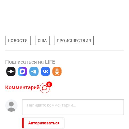
НОВОСТИ
США
ПРОИСШЕСТВИЯ
Подписаться на LIFE
0
Комментарий
Авторизоваться