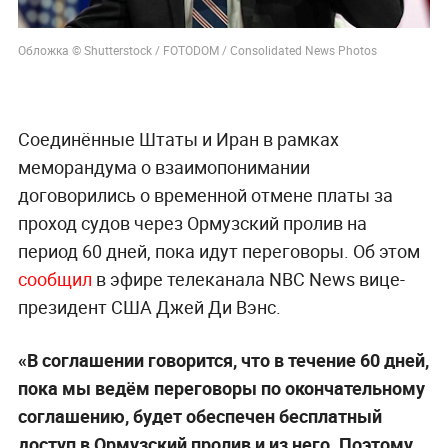
Обложка © Shutterstock / FOTODOM / Consolidated News Photos
Соединённые Штаты и Иран в рамках
меморандума о взаимопонимании
договорились о временной отмене платы за
проход судов через Ормузский пролив на
период 60 дней, пока идут переговоры. Об этом
сообщил
в эфире телеканала NBC News вице-
президент США Джей Ди Вэнс.
«В соглашении говорится, что в течение 60 дней,
пока мы ведём переговоры по окончательному
соглашению, будет обеспечен бесплатный
доступ в Ормузский пролив и из него. Поэтому