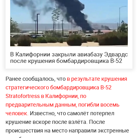
В Калифорнии закрыли авиабазу Эдвардс
после крушения бомбардировщика B-52
Ранее сообщалось, что
в результате крушения
стратегического бомбардировщика B-52
Stratofortress в Калифорнии, по
предварительным данным, погибли восемь
человек.
Известно, что самолёт потерпел
крушение вскоре после взлёта. После
происшествия на место направили экстренные