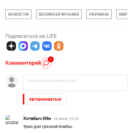
НОВОСТИ
ВЕЛИКОБРИТАНИЯ
УКРАИНА
КИР С
Подписаться на LIFE
1
Комментарий
Авторизоваться
Хотабыч Ибн
16 июня, 03:28
Уран для грязной бомбы.