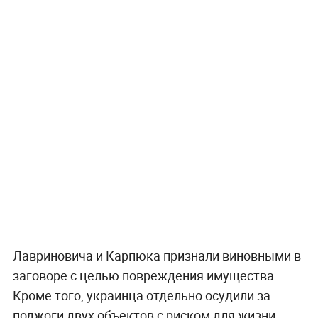
Лавриновича и Карпюка признали виновными в
заговоре с целью повреждения имущества.
Кроме того, украинца отдельно осудили за
поджоги двух объектов с риском для жизни