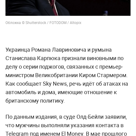
Обложка © Shutterstock / FOTODOM / Altopix
Украинца Романа Лавриновича и румына
Станислава Карпюка признали виновными по
делу о серии поджогов, связанных с премьер-
министром Великобритании Киром Стармером.
Как сообщает Sky News, речь идёт об атаках на
автомобиль и дома, имеющие отношение к
британскому политику.
По данным издания, в суде Олд-Бейли заявили,
что мужчины выполняли указания контакта в
Telegram под именем El Money. В мае прошлого