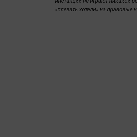
инстанций не играют никакой ро
«плевать хотели» на правовые 