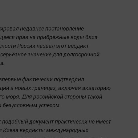
ировал недавнее постановление
ающееся прав на прибрежные воды близ
ности России назвал этот вердикт
ерьезное значение для долгосрочной
а.
 впервые фактически подтвердил
ции в новых границах, включая акваторию
го моря. Для российской стороны такой
я безусловным успехом.
ях подобный документ практически не имеет
для Киева вердикты международных