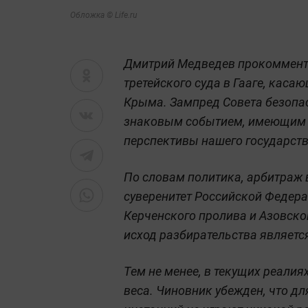
Обложка © Life.ru
Дмитрий Медведев прокоммент
третейского суда в Гааге, кас
Крыма. Зампред Совета безопас
знаковым событием, имеющим с
перспективы нашего государств
По словам политика, арбитраж
суверенитет Российской Федера
Керченского пролива и Азовско
исход разбирательства являетс
Тем не менее, в текущих реали
веса. Чиновник убежден, что 