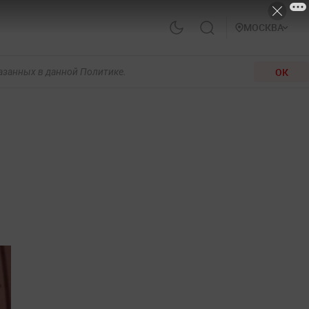
МОСКВА
ОК
казанных в данной Политике.