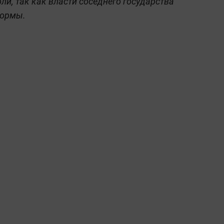
ли, так как власти соседнего государства
нормы.