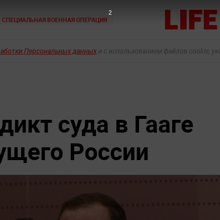
1
СПЕЦИАЛЬНАЯ ВОЕННАЯ ОПЕРАЦИЯ
работки Персональных данных
и с использованием файлов cookie, у
икт суда в Гааге
ущего России