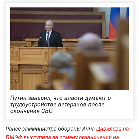
Путин заверил, что власти думают о
трудоустройстве ветеранов после
окончания СВО
Ранее замминистра обороны Анна
Цивилёва на
ПМЭФ выступила за отмену ограничений на