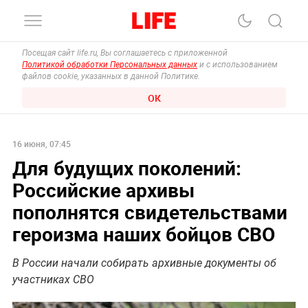
Посещая сайт life.ru, Вы соглашаетесь с приложенной
Политикой обработки Персональных данных
и с использованием
файлов cookie, указанных в данной Политике.
ОК
16 июня, 07:45
Для будущих поколений:
Российские архивы
пополнятся свидетельствами
героизма наших бойцов СВО
В России начали собирать архивные документы об
участниках СВО