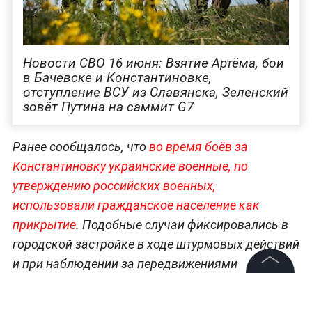
Новости СВО 16 июня: Взятие Артёма, бои
в Бачевске и Константиновке,
отступление ВСУ из Славянска, Зеленский
зовёт Путина на саммит G7
Ранее сообщалось, что
во время боёв за
Константиновку украинские военные, по
утверждению российских военных,
использовали гражданское население как
прикрытие
. Подобные случаи фиксировались в
городской застройке в ходе штурмовых действий
и при наблюдении за передвижениями
подразделений ВСУ.
©
2026
News Media Holding.
Все права защищены