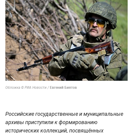
Евгений Биятов
Обложка © РИА Новости /
Российские государственные и муниципальные
архивы приступили к формированию
исторических коллекций, посвящённых