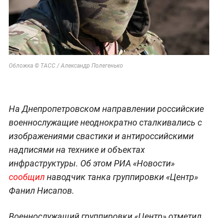
Обложка © ТАСС / Александр Полегенько
На Днепропетровском направлении российские
военнослужащие неоднократно сталкивались с
изображениями свастики и антироссийскими
надписями на технике и объектах
инфраструктуры. Об этом РИА «Новости»
сообщил
наводчик танка группировки «Центр»
Фанил Нисапов.
Военнослужащий группировки «Центр» отметил,