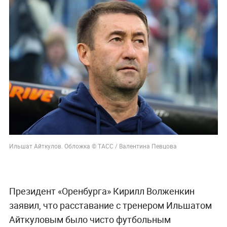
Ильшат Айткулов. Обложка © ТАСС / Валентина Певцова
Президент «Оренбурга» Кирилл Волженкин
заявил, что расставание с тренером Ильшатом
Айткуловым было чисто футбольным