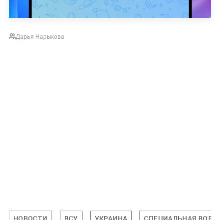
Дарья Нарыкова
НОВОСТИ
ВСУ
УКРАИНА
СПЕЦИАЛЬНАЯ ВОЕНН