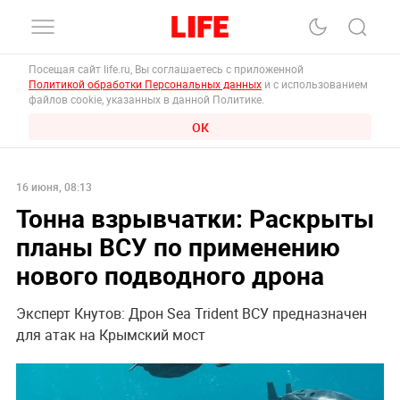
Посещая сайт life.ru, Вы соглашаетесь с приложенной
Политикой обработки Персональных данных
и с использованием
файлов cookie, указанных в данной Политике.
ОК
16 июня, 08:13
Тонна взрывчатки: Раскрыты
планы ВСУ по применению
нового подводного дрона
Эксперт Кнутов: Дрон Sea Trident ВСУ предназначен
для атак на Крымский мост