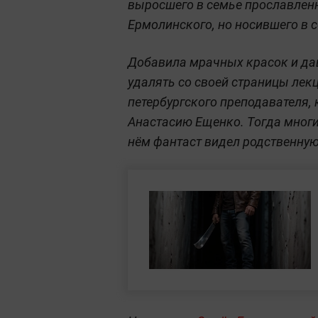
выросшего в семье прославлен
Ермолинского, но носившего в 
Добавила мрачных красок и да
удалять со своей страницы лек
петербургского преподавателя,
Анастасию Ещенко. Тогда многи
нём фантаст видел родственную