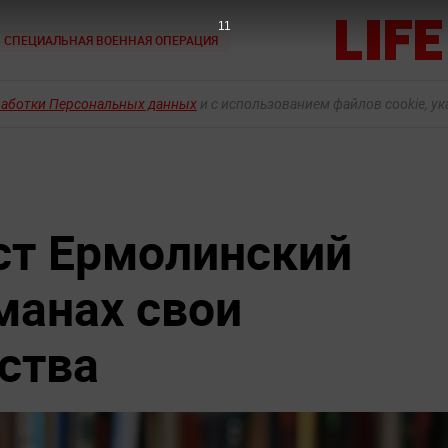
9
СПЕЦИАЛЬНАЯ ВОЕННАЯ ОПЕРАЦИЯ
работки Персональных данных
и с использованием файлов cookie, у
ст Ермолинский
манах свои
ства