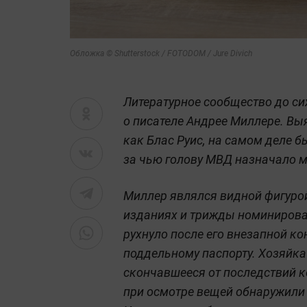
Обложка © Shutterstock / FOTODOM / Jure Divich
Литературное сообщество до си
о писателе Андрее Миллере. Выя
как Блас Руис, на самом деле 
за чью голову МВД назначало м
Миллер являлся видной фигурой
изданиях и трижды номинирова
рухнуло после его внезапной ко
поддельному паспорту. Хозяйка
скончавшееся от последствий 
при осмотре вещей обнаружили