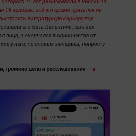
которого 15 лет разыскивали в России за
м 16 человек, всё это время прятался на
 выстроить литературную карьеру под
ссказала его мать Валентина, сын вёл
л лица, а скончался в одиночестве от
кие у него, по словам женщины, попросту
, громкие дела и расследования —
в