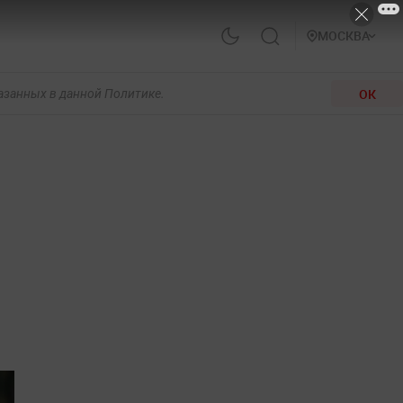
МОСКВА
ОК
казанных в данной Политике.