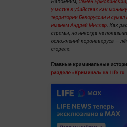
Напомним,
Семён Ермолинский, 
участие в убийствах как миниму
территории Белоруссии и сумел
именем Андрей Миллер
. Как ра
стримы, но никогда не показыва
осложнений коронавируса — лёг
сгорели.
Главные криминальные истории
разделе «Криминал» на Life.ru
.