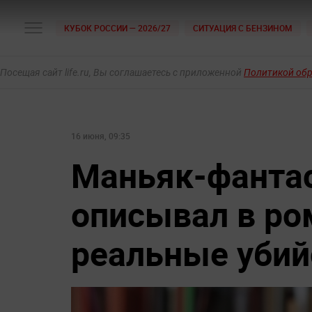
КУБОК РОССИИ — 2026/27
СИТУАЦИЯ С БЕНЗИНОМ
Посещая сайт life.ru, Вы соглашаетесь с приложенной
Политикой об
16 июня, 09:35
Маньяк-фанта
описывал в ро
реальные убий