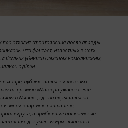
х пор отходит от потрясения после правды
снилось, что фантаст, известный в Сети
был беглым убийцей Семёном Ермолинским,
иллион рублей.
 в жанре, публиковался в известных
лся на премию «Мастера ужасов». Всё
нчины в Минске, где он скрывался по
 съёмной квартиры нашла тело,
коронавируса, а прибывшие полицейские
 настоящие документы Ермолинского.