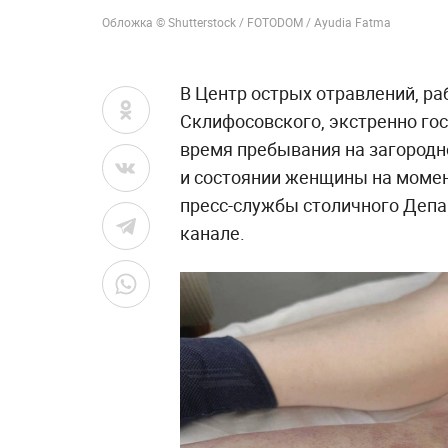
Обложка © Shutterstock / FOTODOM / Ayudia Fatma
В Центр острых отравлений, р
Склифосовского, экстренно го
время пребывания на загородн
и состоянии женщины на моме
пресс-службы столичного Депа
канале.