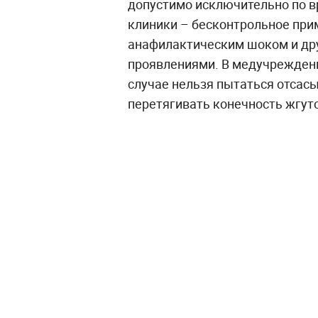
допустимо исключительно по в
клиники – бесконтрольное при
анафилактическим шоком и др
проявлениями. В медучреждени
случае нельзя пытаться отсасы
перетягивать конечность жгут