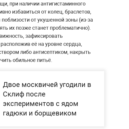
щи, при наличии антигистаминного
ивно избавиться от колец, браслетов,
поблизости от укушенной зоны (из-за
ять их позже станет проблематично).
вижность, зафиксировать
 расположив её на уровне сердца,
твором либо антисептиком, накрыть
чить обильное питьё.
Двое москвичей угодили в
Склиф после
экспериментов с ядом
гадюки и борщевиком