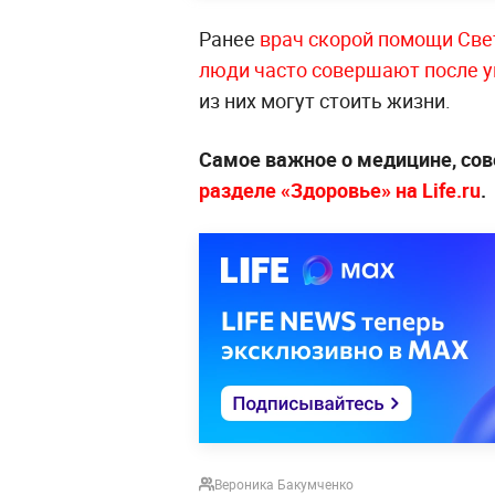
Ранее
врач скорой помощи Све
люди часто совершают после у
из них могут стоить жизни.
Самое важное о медицине, сов
разделе «Здоровье» на Life.ru
.
Вероника Бакумченко