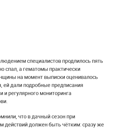
блюдением специалистов продлилось пять
тно спал, а гематомы практически
енщины на момент выписки оценивалось
, ей дали подробные предписания
и и регулярного мониторинга
ви.
мнили, что в дачный сезон при
тм действий должен быть чётким: сразу же