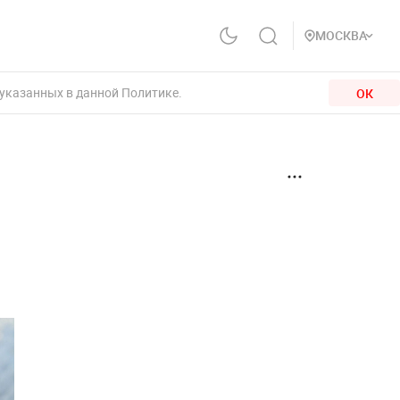
МОСКВА
 указанных в данной Политике.
ОК