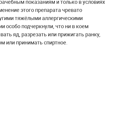
рачебным показаниям и только в условиях
менение этого препарата чревато
угими тяжёлыми аллергическими
и особо подчеркнули, что ни в коем
вать яд, разрезать или прижигать ранку,
ом или принимать спиртное.