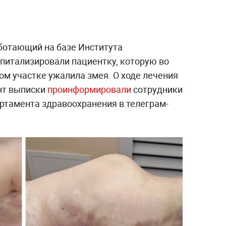
аботающий на базе Института
спитализировали пациентку, которую во
ом участке ужалила змея. О ходе лечения
нт выписки
проинформировали
сотрудники
ртамента здравоохранения в телеграм-