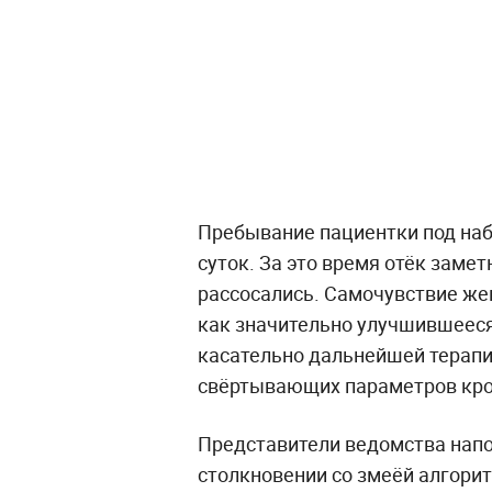
Пребывание пациентки под на
суток. За это время отёк заме
рассосались. Самочувствие ж
как значительно улучшившееся
касательно дальнейшей терапи
свёртывающих параметров кро
Представители ведомства напо
столкновении со змеёй алгори