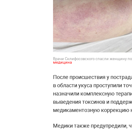
Врачи Склифосовского спасли женщину посл
медицина
После происшествия у пострад
в области укуса проступили то
назначили комплексную терап
выведения токсинов и поддерж
медикаментозную коррекцию н
Медики также предупредили, ч