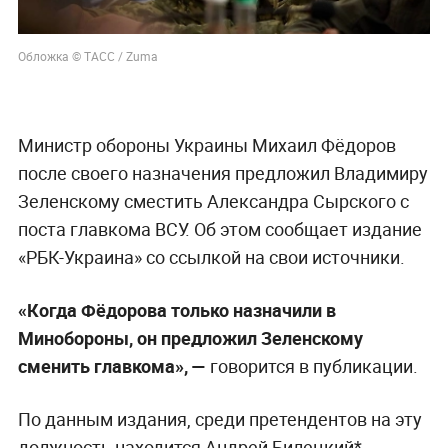
Обложка © ТАСС / Zuma
Министр обороны Украины Михаил Фёдоров
после своего назначения предложил Владимиру
Зеленскому сместить Александра Сырского с
поста главкома ВСУ. Об этом сообщает издание
«РБК-Украина» со ссылкой на свои источники.
«Когда Фёдорова только назначили в
Минобороны, он предложил Зеленскому
сменить главкома», —
говорится в публикации.
По данным издания, среди претендентов на эту
должность находится Андрей Билецкий*,