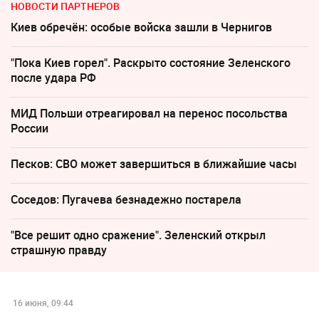
НОВОСТИ ПАРТНЕРОВ
Киев обречён: особые войска зашли в Чернигов
"Пока Киев горел". Раскрыто состояние Зеленского
после удара РФ
МИД Польши отреагировал на перенос посольства
России
Песков: СВО может завершиться в ближайшие часы
Соседов: Пугачева безнадежно постарела
"Все решит одно сражение". Зеленский открыл
страшную правду
16 июня, 09:44