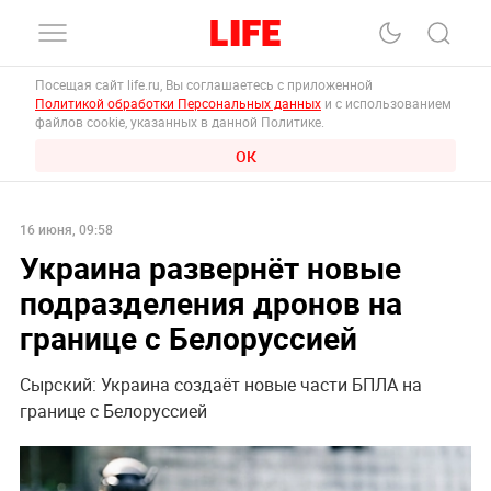
Посещая сайт life.ru, Вы соглашаетесь с приложенной
Политикой обработки Персональных данных
и с использованием
файлов cookie, указанных в данной Политике.
ОК
16 июня, 09:58
Украина развернёт новые
подразделения дронов на
границе с Белоруссией
Сырский: Украина создаёт новые части БПЛА на
границе с Белоруссией