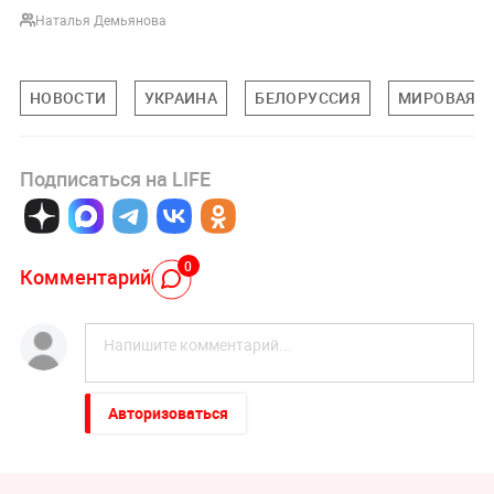
Наталья Демьянова
НОВОСТИ
УКРАИНА
БЕЛОРУССИЯ
МИРОВАЯ П
Подписаться на LIFE
0
Комментарий
Авторизоваться