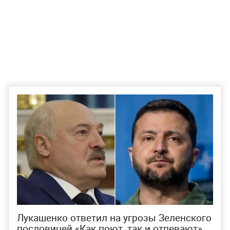
Лукашенко ответил на угрозы Зеленского
пословицей «Как поют, так и отпевают»