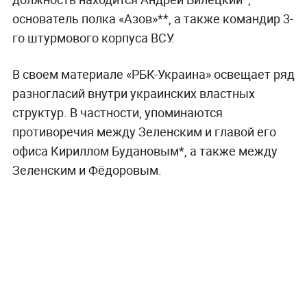
основатель полка «Азов»**, а также командир 3-
го штурмового корпуса ВСУ.
В своем материале «РБК-Украина» освещает ряд
разногласий внутри украинских властных
структур. В частности, упоминаются
противоречия между Зеленским и главой его
офиса Кириллом Будановым*, а также между
Зеленским и Фёдоровым.