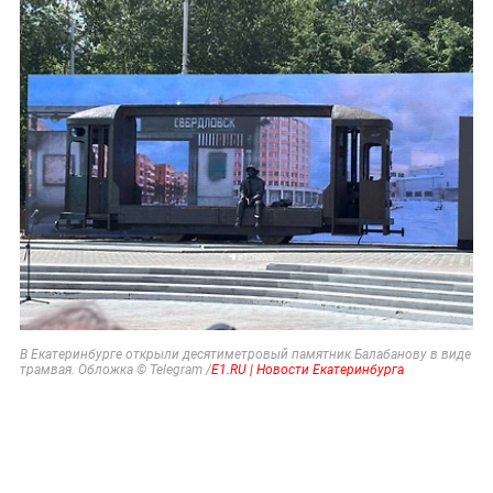
В Екатеринбурге открыли десятиметровый памятник Балабанову в виде
трамвая. Обложка © Telegram /
E1.RU | Новости Екатеринбурга