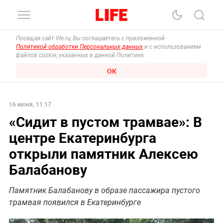
Посещая сайт life.ru, Вы соглашаетесь с приложенной
Политикой обработки Персональных данных
и с использованием
файлов cookie, указанных в данной Политике.
ОК
16 июня, 11:17
«Сидит в пустом трамвае»: В
центре Екатеринбурга
открыли памятник Алексею
Балабанову
Памятник Балабанову в образе пассажира пустого
трамвая появился в Екатеринбурге