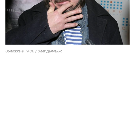
Обложка © ТАСС / Олег Дьяченко