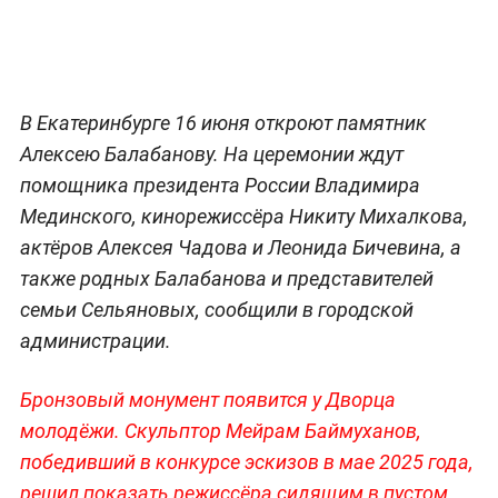
В Екатеринбурге 16 июня откроют памятник
Алексею Балабанову. На церемонии ждут
помощника президента России Владимира
Мединского, кинорежиссёра Никиту Михалкова,
актёров Алексея Чадова и Леонида Бичевина, а
также родных Балабанова и представителей
семьи Сельяновых, сообщили в городской
администрации.
Бронзовый монумент появится у Дворца
молодёжи. Скульптор Мейрам Баймуханов,
победивший в конкурсе эскизов в мае 2025 года,
решил показать режиссёра сидящим в пустом