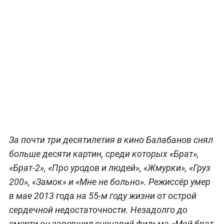
За почти три десятилетия в кино Балабанов снял
больше десяти картин, среди которых «Брат»,
«Брат-2», «Про уродов и людей», «Жмурки», «Груз
200», «Замок» и «Мне не больно». Режиссёр умер
в мае 2013 года на 55-м году жизни от острой
сердечной недостаточности. Незадолго до
смерти он завершил сценарий фильма «Мой брат