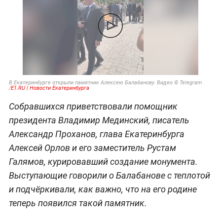
В Екатеринбурге открыли памятник Алексею Балабанову. Видео © Telegram
/
E1.RU | Новости Екатеринбурга
Собравшихся приветствовали помощник
президента Владимир Мединский, писатель
Александр Проханов, глава Екатеринбурга
Алексей Орлов и его заместитель Рустам
Галямов, курировавший создание монумента.
Выступающие говорили о Балабанове с теплотой
и подчёркивали, как важно, что на его родине
теперь появился такой памятник.