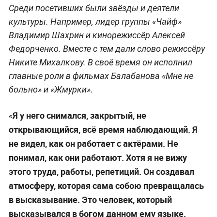
Среди посетивших были звёзды и деятели
культуры. Например, лидер группы «Чайф»
Владимир Шахрин и кинорежиссёр Алексей
Федорченко. Вместе с тем дали слово режиссёру
Никите Михалкову. В своё время он исполнил
главные роли в фильмах Балабанова «Мне не
больно» и «Жмурки».
Я у него снимался, закрытый, не
«
открывающийся, всё время наблюдающий. Я
не видел, как он работает с актёрами. Не
понимал, как они работают. Хотя я не вижу
этого труда, работы, репетиций. Он создавал
атмосферу, которая сама собою превращалась
в высказывание. Это человек, который
высказывался в богом данном ему языке.