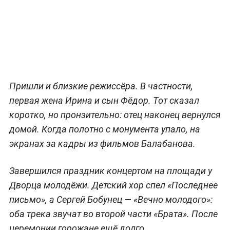
Пришли и близкие режиссёра. В частности,
первая жена Ирина и сын Фёдор. Тот сказал
коротко, но пронзительно: отец наконец вернулся
домой. Когда полотно с монумента упало, на
экранах за кадры из фильмов Балабанова.
Завершился праздник концертом на площади у
Дворца молодёжи. Детский хор спел «Последнее
письмо», а Сергей Бобунец — «Вечно молодого»:
оба трека звучат во второй части «Брата». После
церемонии горожане ещё долго