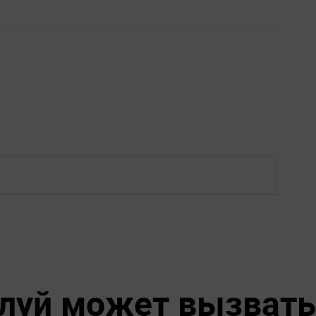
луй может вызвать