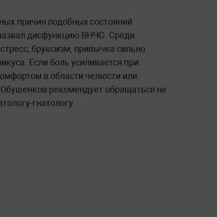
ных причин подобных состояний
азвал дисфункцию ВНЧС. Среди
стресс, бруксизм, привычка сильно
куса. Если боль усиливается при
омфортом в области челюсти или
 Обушенков рекомендует обращаться не
атологу-гнатологу.