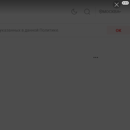
МОСКВА
 указанных в данной Политике.
ОК