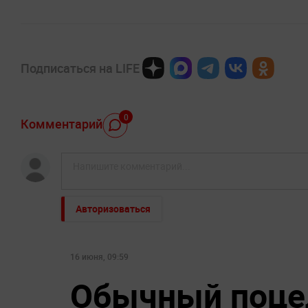
Подписаться на LIFE
0
Комментарий
Авторизоваться
16 июня, 09:59
Обычный поце