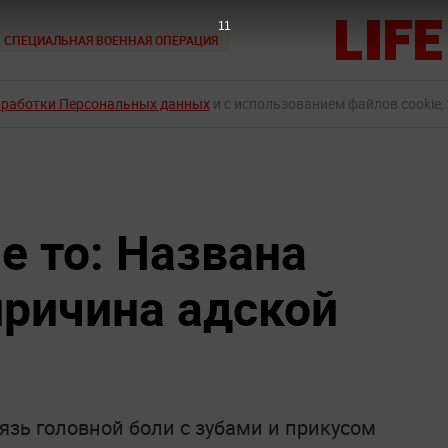
9
СПЕЦИАЛЬНАЯ ВОЕННАЯ ОПЕРАЦИЯ
бработки Персональных данных
и с использованием файлов cookie,
е то: Названа
ричина адской
зь головной боли с зубами и прикусом