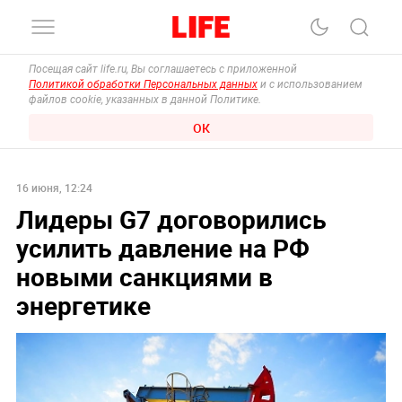
Посещая сайт life.ru, Вы соглашаетесь с приложенной
Политикой обработки Персональных данных
и с использованием
файлов cookie, указанных в данной Политике.
ОК
16 июня, 12:24
Лидеры G7 договорились
усилить давление на РФ
новыми санкциями в
энергетике