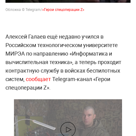
Обложка © Telegram/
«Герои спецоперации Z»
Алексей Галаев ещё недавно учился в
Российском технологическом университете
МИРЭА по направлению «Информатика и
вычислительная техника», а теперь проходит
контрактную службу в войсках беспилотных
систем,
сообщает
Telegram-канал «Герои
спецоперации Z».