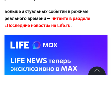
Больше актуальных событий в режиме
реального времени —
читайте в разделе
«Последние новости» на Life.ru
.
©
2026
News Media Holding.
Все права защищены
Информация