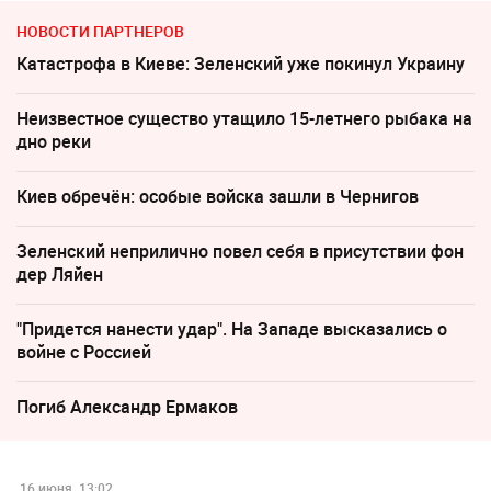
НОВОСТИ ПАРТНЕРОВ
Катастрофа в Киеве: Зеленский уже покинул Украину
Неизвестное существо утащило 15-летнего рыбака на
дно реки
Киев обречён: особые войска зашли в Чернигов
Зеленский неприлично повел cебя в присутствии фон
дер Ляйен
"Придется нанести удар". На Западе высказались о
войне с Россией
Погиб Александр Ермаков
16 июня, 13:02