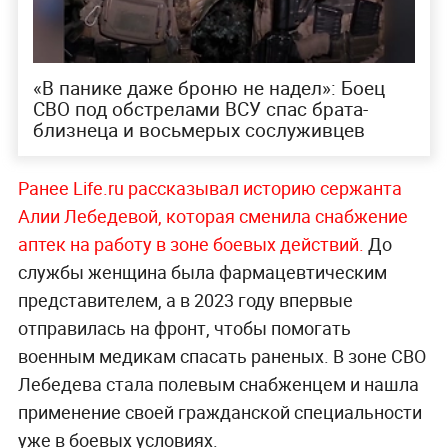
«В панике даже броню не надел»: Боец
СВО под обстрелами ВСУ спас брата-
близнеца и восьмерых сослуживцев
Ранее Life.ru рассказывал историю сержанта
Алии Лебедевой, которая сменила снабжение
аптек на работу в зоне боевых действий.
До
службы женщина была фармацевтическим
представителем, а в 2023 году впервые
отправилась на фронт, чтобы помогать
военным медикам спасать раненых. В зоне СВО
Лебедева стала полевым снабженцем и нашла
применение своей гражданской специальности
уже в боевых условиях.