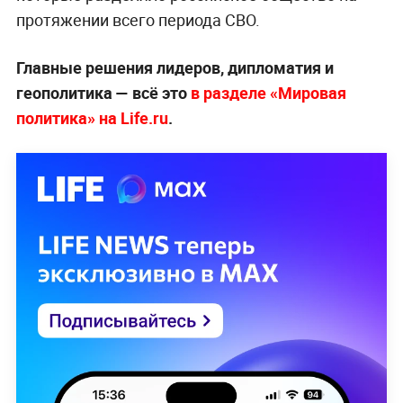
протяжении всего периода СВО.
Главные решения лидеров, дипломатия и
геополитика — всё это
в разделе «Мировая
политика» на Life.ru
.