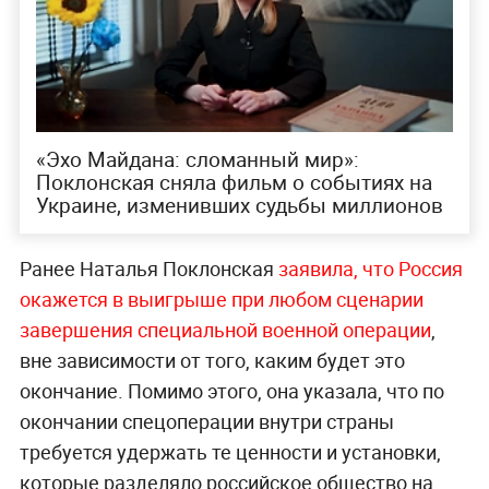
«Эхо Майдана: сломанный мир»:
Поклонская сняла фильм о событиях на
Украине, изменивших судьбы миллионов
Ранее Наталья Поклонская
заявила, что Россия
окажется в выигрыше при любом сценарии
завершения специальной военной операции
,
вне зависимости от того, каким будет это
окончание. Помимо этого, она указала, что по
окончании спецоперации внутри страны
требуется удержать те ценности и установки,
которые разделяло российское общество на