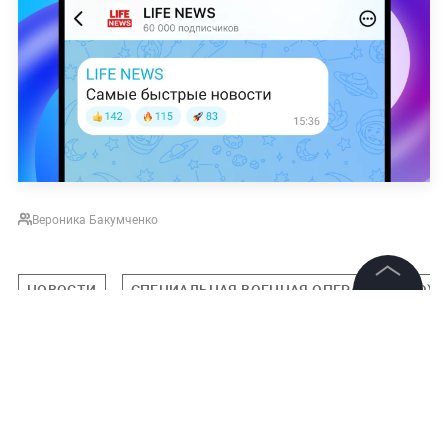
Вероника Бакумченко
НОВОСТИ
СПЕЦИАЛЬНАЯ ВОЕННАЯ ОПЕРАЦИЯ (СВО)
©
2026
News Media Holding.
Все права защищены
Подписаться на LIFE
Информация
0
Контакты