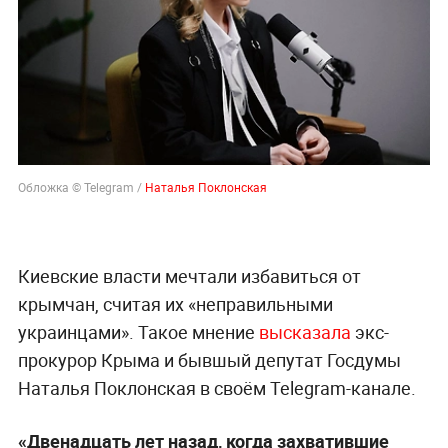
Обложка © Telegram /
Наталья Поклонская
Киевские власти мечтали избавиться от
крымчан, считая их «неправильными
украинцами». Такое мнение
высказала
экс-
прокурор Крыма и бывшый депутат Госдумы
Наталья Поклонская в своём Telegram-канале.
«Двенадцать лет назад, когда захватившие