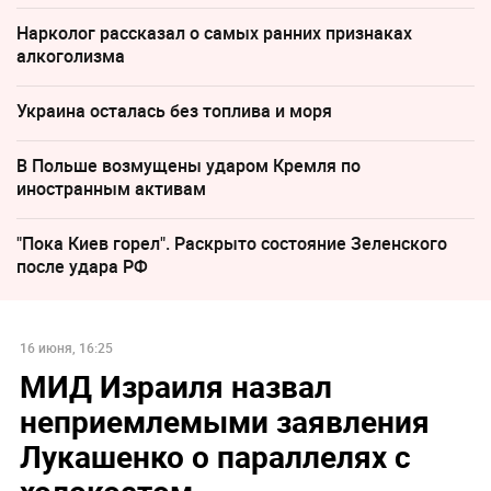
Нарколог рассказал о самых ранних признаках
алкоголизма
Украина осталась без топлива и моря
В Польше возмущены ударом Кремля по
иностранным активам
"Пока Киев горел". Раскрыто состояние Зеленского
после удара РФ
16 июня, 16:25
МИД Израиля назвал
неприемлемыми заявления
Лукашенко о параллелях с
холокостом