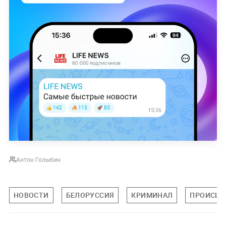
Антон Голыбин
НОВОСТИ
БЕЛОРУССИЯ
КРИМИНАЛ
ПРОИСШЕ