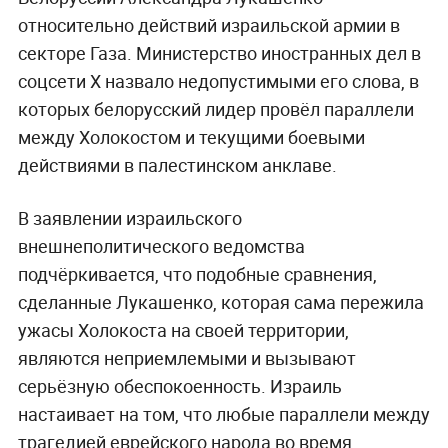
относительно действий израильской армии в
секторе Газа. Министерство иностранных дел в
соцсети X назвало недопустимыми его слова, в
которых белорусский лидер провёл параллели
между Холокостом и текущими боевыми
действиями в палестинском анклаве.
В заявлении израильского
внешнеполитического ведомства
подчёркивается, что подобные сравнения,
сделанные Лукашенко, которая сама пережила
ужасы Холокоста на своей территории,
являются неприемлемыми и вызывают
серьёзную обеспокоенность. Израиль
настаивает на том, что любые параллели между
трагедией еврейского народа во время