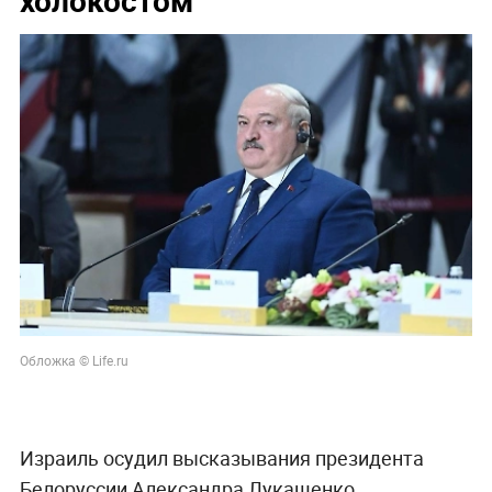
Обложка © Life.ru
Израиль осудил высказывания президента
Белоруссии Александра Лукашенко