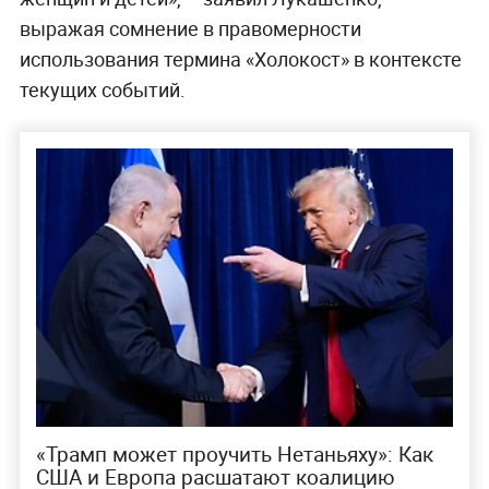
выражая сомнение в правомерности
использования термина «Холокост» в контексте
текущих событий.
«Трамп может проучить Нетаньяху»: Как
США и Европа расшатают коалицию