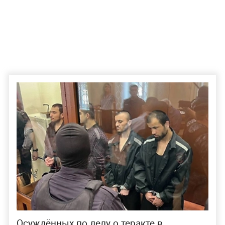
Осуждённых по делу о теракте в