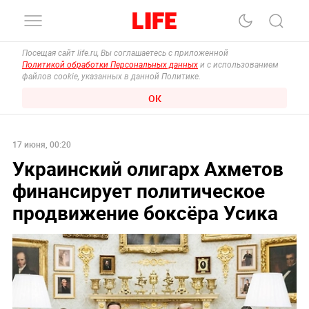
Посещая сайт life.ru, Вы соглашаетесь с приложенной
Политикой обработки Персональных данных
и с использованием
файлов cookie, указанных в данной Политике.
ОК
17 июня, 00:20
Украинский олигарх Ахметов
финансирует политическое
продвижение боксёра Усика