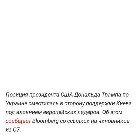
под влиянием ЕС
Обложка © Shutterstock / FOTODOM / Frederic Legrand - COMEO