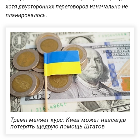
16 июня камеры зафиксировали разговор
Зеленского с Макроном о том, как добиться
встречи с Трампом. Вскоре французский
президент организовал их короткую встречу,