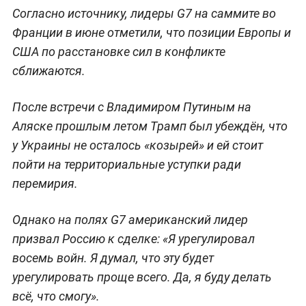
Позиция президента США Дональда Трампа по
Украине сместилась в сторону поддержки Киева
под влиянием европейских лидеров. Об этом
сообщает
Bloomberg со ссылкой на чиновников
из G7.