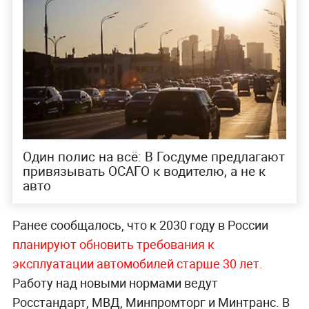
Один полис на всё: В Госдуме предлагают
привязывать ОСАГО к водителю, а не к
авто
Ранее сообщалось, что к 2030 году в России
планируют обновить требования к
эксплуатации автомобилей старше 30 лет.
Работу над новыми нормами ведут
Росстандарт, МВД, Минпромторг и Минтранс. В