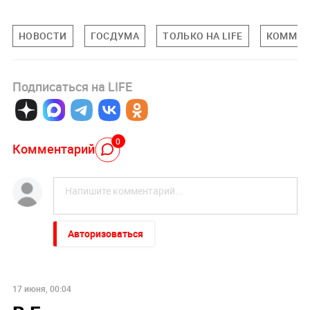
НОВОСТИ
ГОСДУМА
ТОЛЬКО НА LIFE
КОММЕН
Подписаться на LIFE
0
Комментарий
Авторизоваться
17 июня, 00:04