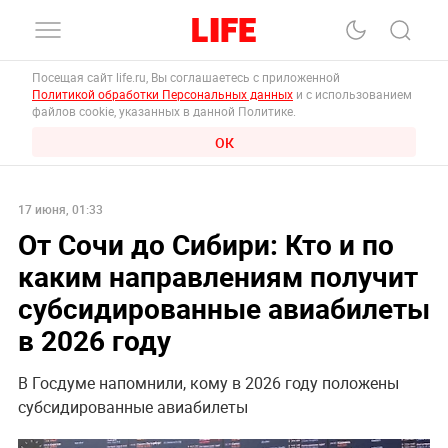
Посещая сайт life.ru, Вы соглашаетесь с приложенной
Политикой обработки Персональных данных
и с использованием
файлов cookie, указанных в данной Политике.
ОК
17 июня, 01:33
От Сочи до Сибири: Кто и по
каким направлениям получит
субсидированные авиабилеты
в 2026 году
В Госдуме напомнили, кому в 2026 году положены
субсидированные авиабилеты