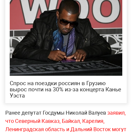
Спрос на поездки россиян в Грузию
вырос почти на 30% из-за концерта Канье
Уэста
Ранее депутат Госдумы Николай Валуев
заявил,
что Северный Кавказ, Байкал, Карелия,
Ленинградская область и Дальний Восток могут