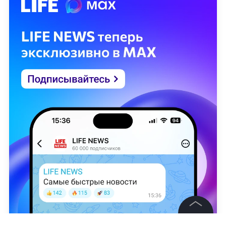
©
2026
News Media Holding.