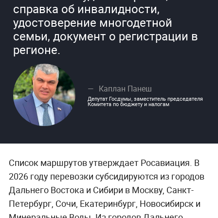
справка об инвалидности,
удостоверение многодетной
семьи, документ о регистрации в
регионе.
Каплан Панеш
Депутат Госдумы, заместитель председателя
Комитета по бюджету и налогам
Список маршрутов утверждает Росавиация. В
2026 году перевозки субсидируются из городов
Дальнего Востока и Сибири в Москву, Санкт-
Петербург, Сочи, Екатеринбург, Новосибирск и
Минеральные Воды. Из городов Дальнего