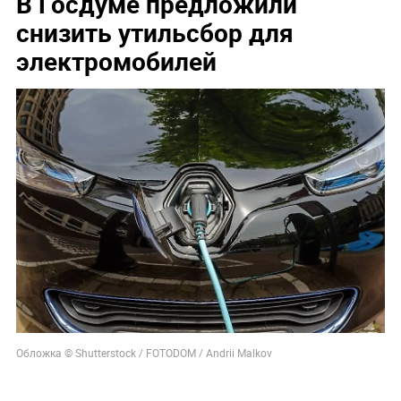
В Госдуме предложили
снизить утильсбор для
электромобилей
Обложка © Shutterstock / FOTODOM / Andrii Malkov