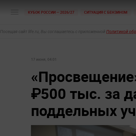
КУБОК РОССИИ — 2026/27
СИТУАЦИЯ С БЕНЗИНОМ
Посещая сайт life.ru, Вы соглашаетесь с приложенной
Политикой об
17 июня, 04:01
«Просвещение»
₽500 тыс. за 
поддельных уч