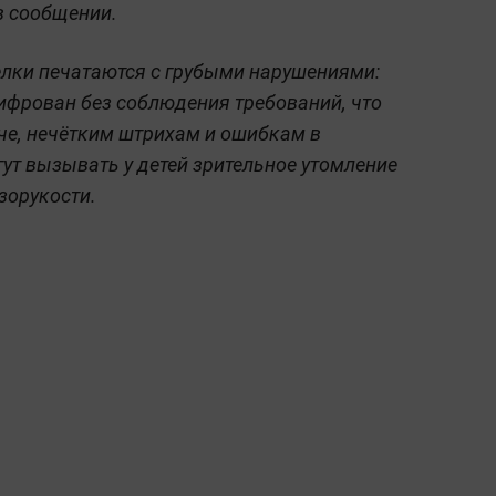
 в сообщении.
елки печатаются с грубыми нарушениями:
цифрован без соблюдения требований, что
че, нечётким штрихам и ошибкам в
ут вызывать у детей зрительное утомление
зорукости.