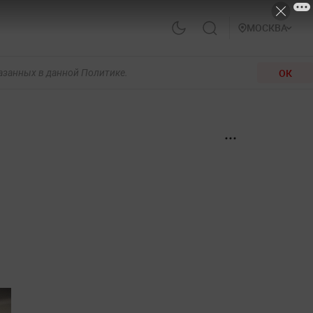
МОСКВА
ОК
казанных в данной Политике.