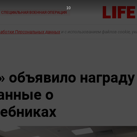
9
СПЕЦИАЛЬНАЯ ВОЕННАЯ ОПЕРАЦИЯ
работки Персональных данных
и с использованием файлов cookie, у
 объявило награду
данные о
ебниках