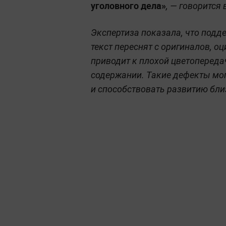
уголовного дела»
, — говорится
Экспертиза показала, что подд
текст переснят с оригиналов, о
приводит к плохой цветопереда
содержании. Такие дефекты мог
и способствовать развитию бли