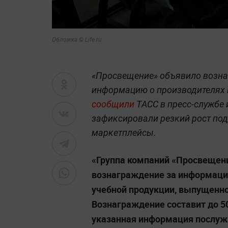
Обложка © Life.ru
«Просвещение» объявило возна
информацию о производителях 
сообщили
ТАСС в пресс-службе 
зафиксировали резкий рост по
маркетплейсы.
«Группа компаний «Просвещен
вознаграждение за информаци
учебной продукции, выпущенн
Вознаграждение составит до 50
указанная информация послуж