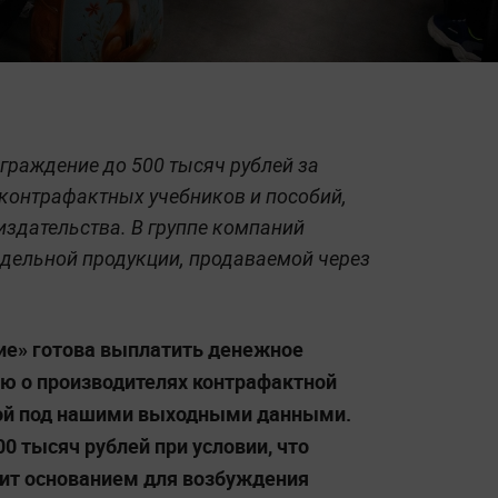
граждение до 500 тысяч рублей за
контрафактных учебников и пособий,
издательства. В группе компаний
ддельной продукции, продаваемой через
ие» готова выплатить денежное
ю о производителях контрафактной
ой под нашими выходными данными.
0 тысяч рублей при условии, что
ит основанием для возбуждения