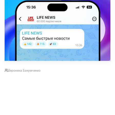
Вероника Бакумченко