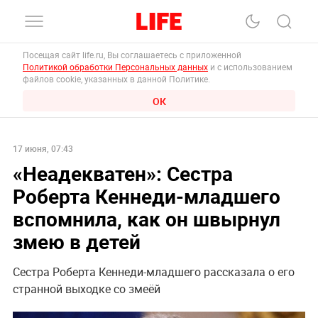
Посещая сайт life.ru, Вы соглашаетесь с приложенной
Политикой обработки Персональных данных
и с использованием
файлов cookie, указанных в данной Политике.
ОК
17 июня, 07:43
«Неадекватен»: Сестра
Роберта Кеннеди-младшего
вспомнила, как он швырнул
змею в детей
Сестра Роберта Кеннеди-младшего рассказала о его
странной выходке со змеёй