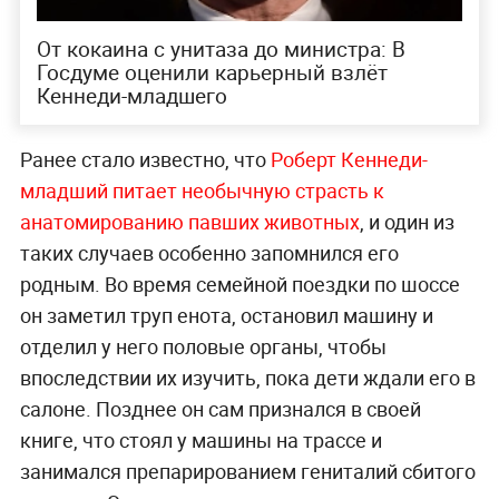
От кокаина с унитаза до министра: В
Госдуме оценили карьерный взлёт
Кеннеди-младшего
Ранее стало известно, что
Роберт Кеннеди-
младший питает необычную страсть к
анатомированию павших животных
, и один из
таких случаев особенно запомнился его
родным. Во время семейной поездки по шоссе
он заметил труп енота, остановил машину и
отделил у него половые органы, чтобы
впоследствии их изучить, пока дети ждали его в
салоне. Позднее он сам признался в своей
книге, что стоял у машины на трассе и
занимался препарированием гениталий сбитого