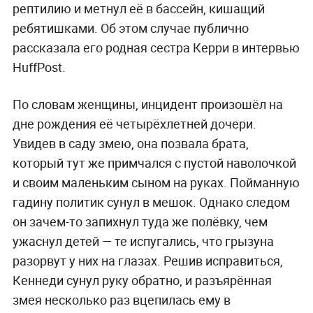
рептилию и метнул её в бассейн, кишащий
ребятишками. Об этом случае публично
рассказала его родная сестра Керри в интервью
HuffPost.
По словам женщины, инцидент произошёл на
дне рождения её четырёхлетней дочери.
Увидев в саду змею, она позвала брата,
который тут же примчался с пустой наволочкой
и своим маленьким сыном на руках. Пойманную
гадину политик сунул в мешок. Однако следом
он зачем-то запихнул туда же полёвку, чем
ужаснул детей — те испугались, что грызуна
разорвут у них на глазах. Решив исправиться,
Кеннеди сунул руку обратно, и разъярённая
змея несколько раз вцепилась ему в