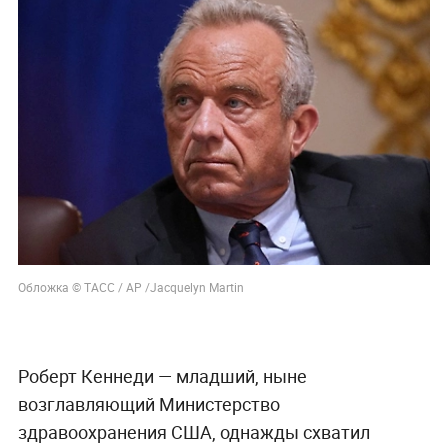
Обложка © ТАСС / АР /Jacquelyn Martin
Роберт Кеннеди — младший, ныне
возглавляющий Министерство
здравоохранения США, однажды схватил