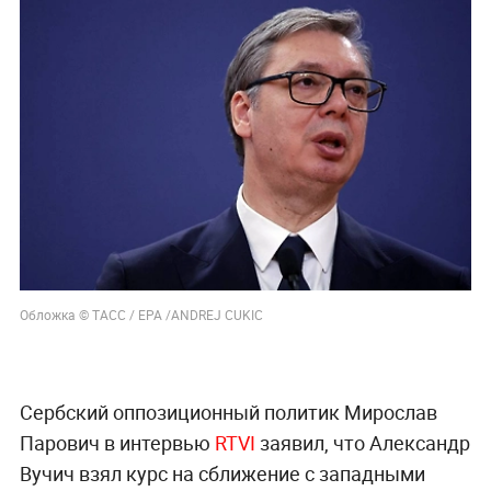
Обложка © ТАСС / ЕРА /ANDREJ CUKIC
Сербский оппозиционный политик Мирослав
Парович в интервью
RTVI
заявил, что Александр
Вучич взял курс на сближение с западными