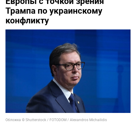
Европы с точкой зрения
Трампа по украинскому
конфликту
Обложка © Shutterstock / FOTODOM / Alexandros Michailidis