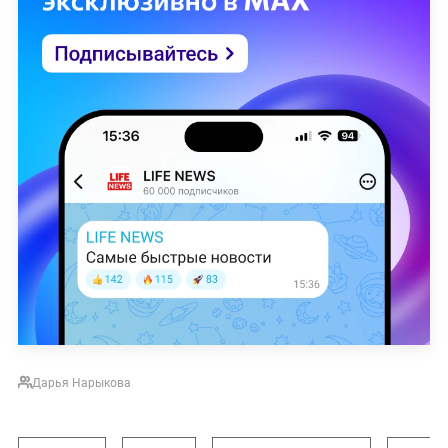
Дарья Нарыкова