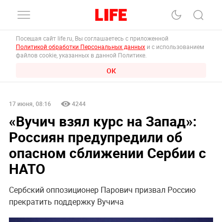
Посещая сайт life.ru, Вы соглашаетесь с приложенной
Политикой обработки Персональных данных
и с использованием
файлов cookie, указанных в данной Политике.
ОК
17 июня, 08:16
4244
«Вучич взял курс на Запад»:
Россиян предупредили об
опасном сближении Сербии с
НАТО
Сербский оппозиционер Парович призвал Россию
прекратить поддержку Вучича