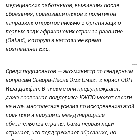
медицинских работников, выживших после
обрезания, правозащитников и политиков
направили открытое письмо в Организацию
первых леди африканских стран за развитие
(Oaflad), которую в настоящее время
возглавляет Био.
Среди подписантов — экс-министр по гендерным
вопросам Сьерра-Леоне Эми Смайт и юрист ООН
Иша Дайфан. В письме они предупреждают:
даже косвенная поддержка КЖПО может свести
на нуль многолетние усилия по искоренению этой
практики и нарушить международные
обязательства страны. Сама первая леди
отрицает, что поддерживает обрезание, но