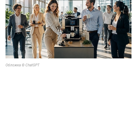
Обложка © ChatGPT