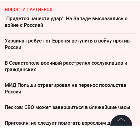
НОВОСТИ ПАРТНЕРОВ
"Придется нанести удар". На Западе высказались о
войне с Россией
Украина требует от Европы вступить в войну против
России
В Севастополе военный расстрелял сослуживцев и
гражданских
МИД Польши отреагировал на перенос посольства
России
Песков: СВО может завершиться в ближайшие часы
Пригожин: не следует помогать взрослым детям
деньгами
©
2026
News Media Holding.
Все права защищены