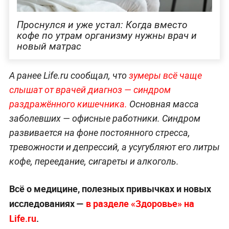
Проснулся и уже устал: Когда вместо
кофе по утрам организму нужны врач и
новый матрас
А ранее Life.ru сообщал, что
зумеры всё чаще
слышат от врачей диагноз — синдром
раздражённого кишечника.
Основная масса
заболевших — офисные работники. Синдром
развивается на фоне постоянного стресса,
тревожности и депрессий, а усугубляют его литры
кофе, переедание, сигареты и алкоголь.
Всё о медицине, полезных привычках и новых
исследованиях —
в разделе «Здоровье» на
Life.ru
.