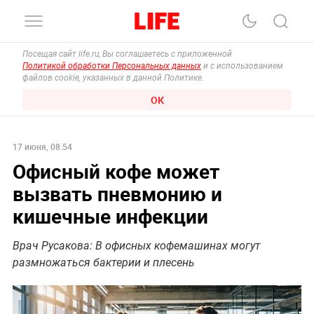
Посещая сайт life.ru, Вы соглашаетесь с приложенной
Политикой обработки Персональных данных
и с использованием
файлов cookie, указанных в данной Политике.
ОК
17 июня, 08:54
Офисный кофе может
вызвать пневмонию и
кишечные инфекции
Врач Русакова: В офисных кофемашинах могут
размножаться бактерии и плесень