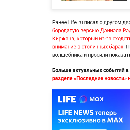
Ранее Life.ru писал о другом 
бородатую версию Дэниэла Рэд
Киржача, который из-за сходст
внимание в столичных барах.
П
волшебника и просили показат
Больше актуальных событий в
разделе «Последние новости» на