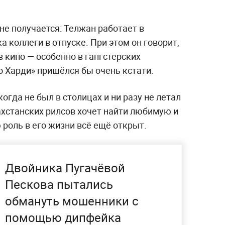
не получается: Телжан работает в
 коллеги в отпуске. При этом он говорит,
в кино — особенно в гангстерских
го Харди» пришёлся бы очень кстати.
огда не был в столицах и ни разу не летал
ахстанских рилсов хочет найти любимую и
 роль в его жизни всё ещё открыт.
Двойника Пугачёвой
Пескова пытались
обмануть мошенники с
помощью дипфейка