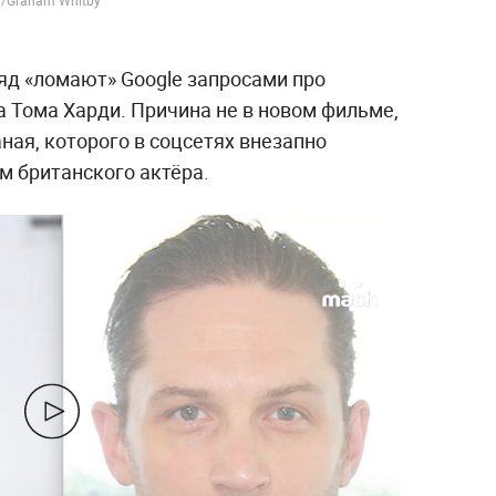
яд «ломают» Google запросами про
а Тома Харди. Причина не в новом фильме,
аная, которого в соцсетях внезапно
м британского актёра.