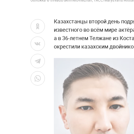
Казахстанцы второй день подр
известного во всём мире актёр
а в 36-летнем Телжане из Кост
окрестили казахским двойнико