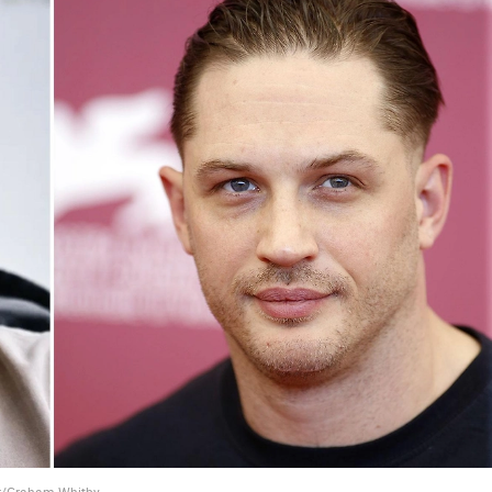
r/Graham Whitby