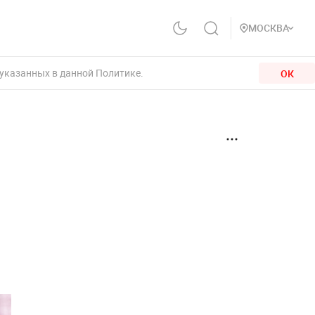
МОСКВА
 указанных в данной Политике.
ОК