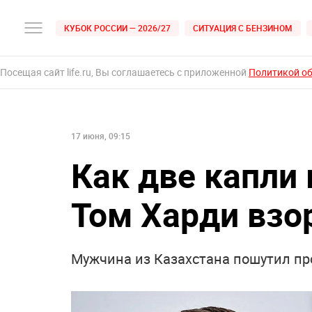
КУБОК РОССИИ — 2026/27
СИТУАЦИЯ С БЕНЗИНОМ
Посещая сайт life.ru, Вы соглашаетесь с приложенной
Политикой о
17 июня, 09:15
Как две капли
Том Харди взо
Мужчина из Казахстана пошутил про