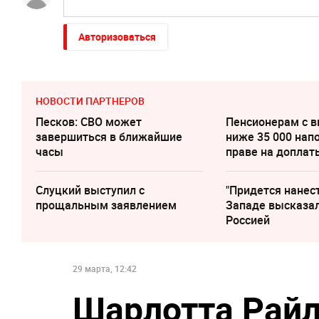
Авторизоваться
НОВОСТИ ПАРТНЕРОВ
Песков: СВО может
Пенсионерам с 
завершиться в ближайшие
ниже 35 000 нап
часы
праве на доплат
Слуцкий выступил с
"Придется нанест
прощальным заявлением
Западе высказал
Россией
29 марта, 12:42
Шарлотта Райл