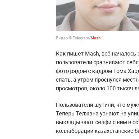
Видео © Telegram/
Mash
Как пишет Mash, всё началось 
пользователи сравнивают себя
фото рядом с кадром Тома Хард
спать, а утром проснулся мест
просмотров, около 100 тысяч л
Пользователи шутили, что муж
Теперь Телжана узнают на ули
выкладывают селфи с ним в со
коллаборации казахстанские б