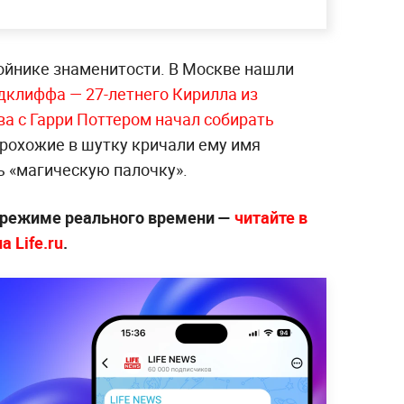
двойнике знаменитости. В Москве нашли
клиффа — 27-летнего Кирилла из
ва с Гарри Поттером начал собирать
рохожие в шутку кричали ему имя
ь «магическую палочку».
 режиме реального времени —
читайте в
 Life.ru
.