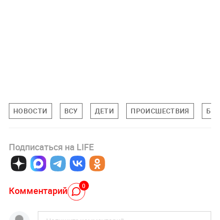
НОВОСТИ
ВСУ
ДЕТИ
ПРОИСШЕСТВИЯ
БРЯ
Подписаться на LIFE
0
Комментарий