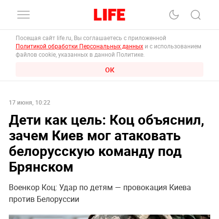
Посещая сайт life.ru, Вы соглашаетесь с приложенной
Политикой обработки Персональных данных
и с использованием
файлов cookie, указанных в данной Политике.
ОК
17 июня, 10:22
Дети как цель: Коц объяснил,
зачем Киев мог атаковать
белорусскую команду под
Брянском
Военкор Коц: Удар по детям — провокация Киева
против Белоруссии