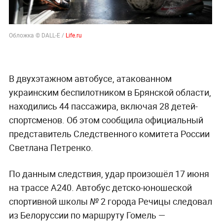
Обложка © DALL-E /
Life.ru
В двухэтажном автобусе, атакованном
украинским беспилотником в Брянской области,
находились 44 пассажира, включая 28 детей-
спортсменов. Об этом сообщила официальный
представитель Следственного комитета России
Светлана Петренко.
По данным следствия, удар произошёл 17 июня
на трассе А240. Автобус детско-юношеской
спортивной школы № 2 города Речицы следовал
из Белоруссии по маршруту Гомель —