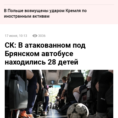
В Польше возмущены ударом Кремля по
иностранным активам
17 июня, 10:13
3036
СК: В атакованном под
Брянском автобусе
находились 28 детей