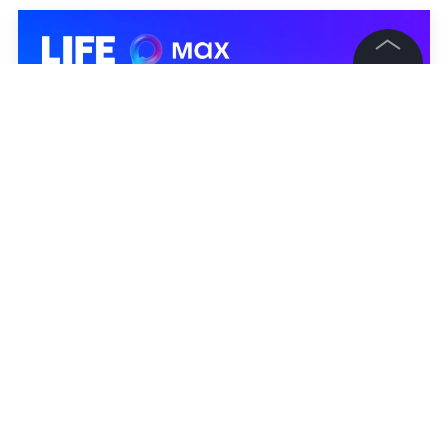
©
2026
News Media Holding.
Все права защищены
Информация
Контакты
Редакция
Правовая информация
Политика обработки персональных данных
Партнерам
RSS
Жанры и форматы