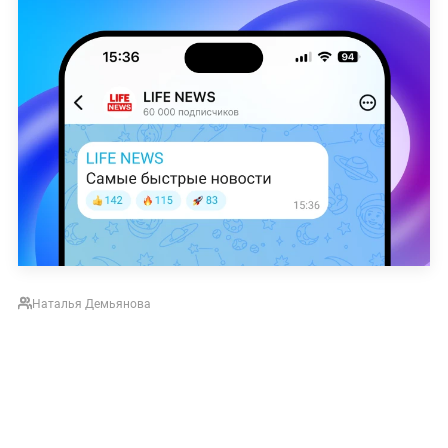
Наталья Демьянова