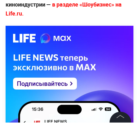
киноиндустрии —
в разделе «Шоубизнес» на
Life.ru.
©
2026
News Media Holding.
Все права защищены