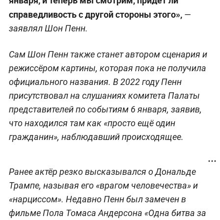
справедливость с другой стороны этого»,
—
заявлял Шон Пенн.
Сам Шон Пенн также станет автором сценария и
режиссёром картины, которая пока не получила
официального названия. В 2022 году Пенн
присутствовал на слушаниях комитета Палаты
представителей по событиям 6 января, заявив,
что находился там как «просто ещё один
гражданин», наблюдавший происходящее.
Ранее актёр резко высказывался о Дональде
Трампе, называя его «врагом человечества» и
«нарциссом». Недавно Пенн был замечен в
фильме Пола Томаса Андерсона «Одна битва за