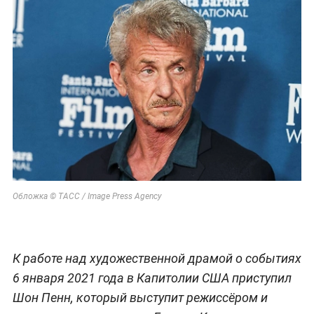
Обложка © ТАСС / Image Press Agency
К работе над художественной драмой о событиях
6 января 2021 года в Капитолии США приступил
Шон Пенн, который выступит режиссёром и