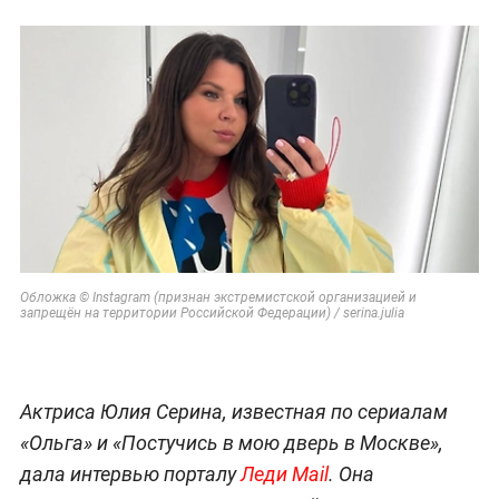
Обложка © Instagram (признан экстремистской организацией и
запрещён на территории Российской Федерации) / serina.julia
Актриса Юлия Серина, известная по сериалам
«Ольга» и «Постучись в мою дверь в Москве»,
дала интервью порталу
Леди Mail
. Она