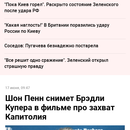
"Пока Киев горел". Раскрыто состояние Зеленского
после удара РФ
"Какая наглость!" В Британии поразились удару
России по Киеву
Соседов: Пугачева безнадежно постарела
"Все решит одно сражение". Зеленский открыл
страшную правду
17 июня, 09:47
Шон Пенн снимет Брэдли
Купера в фильме про захват
Капитолия