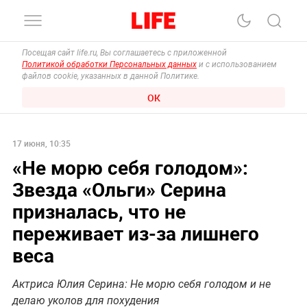
Посещая сайт life.ru, Вы соглашаетесь с приложенной
Политикой обработки Персональных данных
и с использованием
файлов cookie, указанных в данной Политике.
ОК
17 июня, 10:35
«Не морю себя голодом»:
Звезда «Ольги» Серина
призналась, что не
переживает из-за лишнего
веса
Актриса Юлия Серина: Не морю себя голодом и не
делаю уколов для похудения