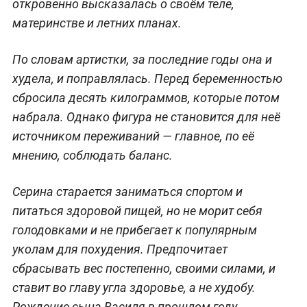
откровенно высказалась о своём теле,
материнстве и летних планах.
По словам артистки, за последние годы она и
худела, и поправлялась. Перед беременностью
сбросила десять килограммов, которые потом
набрала. Однако фигура не становится для неё
источником переживаний — главное, по её
мнению, соблюдать баланс.
Серина старается заниматься спортом и
питаться здоровой пищей, но не морит себя
голодовками и не прибегает к популярным
уколам для похудения. Предпочитает
сбрасывать вес постепенно, своими силами, и
ставит во главу угла здоровье, а не худобу.
Рождение сына Василя в прошлом году