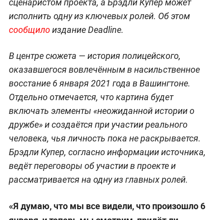
сценаристом проекта, а Брэдли Купер может
исполнить одну из ключевых ролей. Об этом
сообщило
издание Deadline.
В центре сюжета — история полицейского,
оказавшегося вовлечённым в насильственное
восстание 6 января 2021 года в Вашингтоне.
Отдельно отмечается, что картина будет
включать элементы «неожиданной истории о
дружбе» и создаётся при участии реального
человека, чья личность пока не раскрывается.
Брэдли Купер, согласно информации источника,
ведёт переговоры об участии в проекте и
рассматривается на одну из главных ролей.
«Я думаю, что мы все видели, что произошло 6
января, и теперь мы смотрим, придёт ли