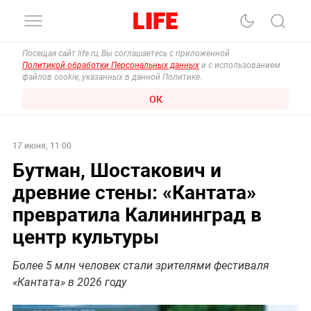
Посещая сайт life.ru, Вы соглашаетесь с приложенной
Политикой обработки Персональных данных
и с использованием
файлов cookie, указанных в данной Политике.
ОК
17 июня, 11:00
Бутман, Шостакович и
древние стены: «Кантата»
превратила Калининград в
центр культуры
Более 5 млн человек стали зрителями фестиваля
«Кантата» в 2026 году