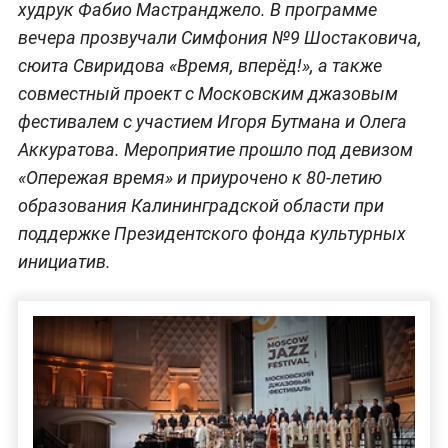
худрук Фабио Мастранджело. В программе
вечера прозвучали Симфония №9 Шостаковича,
сюита Свиридова «Время, вперёд!», а также
совместный проект с Московским джазовым
фестивалем с участием Игоря Бутмана и Олега
Аккуратова. Мероприятие прошло под девизом
«Опережая время» и приурочено к 80-летию
образования Калининградской области при
поддержке Президентского фонда культурных
инициатив.