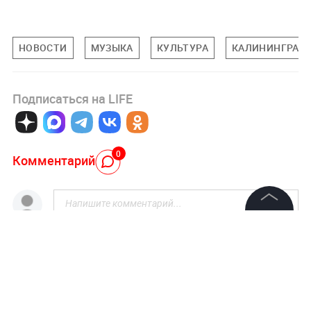
НОВОСТИ
МУЗЫКА
КУЛЬТУРА
КАЛИНИНГРАДС
Подписаться на LIFE
0
Комментарий
©
2026
News Media Holding.
Все права защищены
Авторизоваться
Информация
НОВОСТИ ПАРТНЕРОВ