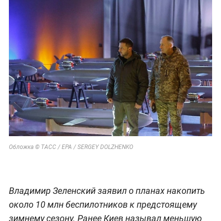
Обложка © ТАСС / ЕРА / SERGEY DOLZHENKO
Владимир Зеленский заявил о планах накопить
около 10 млн беспилотников к предстоящему
зимнему сезону. Ранее Киев называл меньшую