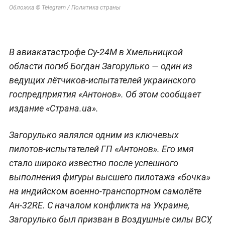
Обложка © Telegram / Политика страны
В авиакатастрофе Су-24М в Хмельницкой
области погиб Богдан Загорулько — один из
ведущих лётчиков-испытателей украинского
госпредприятия «Антонов». Об этом сообщает
издание «Страна.ua».
Загорулько являлся одним из ключевых
пилотов-испытателей ГП «Антонов». Его имя
стало широко известно после успешного
выполнения фигуры высшего пилотажа «бочка»
на индийском военно-транспортном самолёте
Ан-32RE. С началом конфликта на Украине,
Загорулько был призван в Воздушные силы ВСУ,