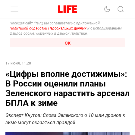
Посещая сайт life.ru, Вы соглашаетесь с приложенной
Политикой обработки Персональных данных
и с использованием
файлов cookie, указанных в данной Политике.
ОК
17 июня, 11:28
«Цифры вполне достижимы»:
В России оценили планы
Зеленского нарастить арсенал
БПЛА к зиме
Эксперт Кнутов: Слова Зеленского о 10 млн дронов к
зиме могут оказаться правдой