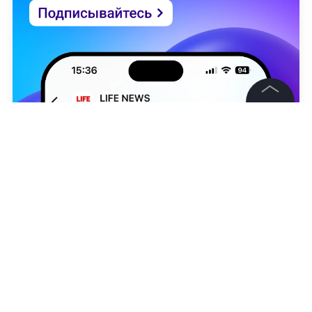
©
2026
News Media Holding.
Все права защищены
Информация
Контакты
Редакция
Наталья Демьянова
Правовая информация
Политика обработки персональных данных
НОВОСТИ
ВСУ
УКРАИНА
СПЕЦИАЛЬНАЯ ВОЕНН
Партнерам