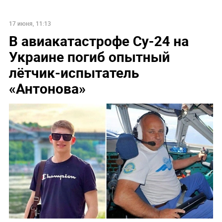
17 июня, 11:13
В авиакатастрофе Су-24 на
Украине погиб опытный
лётчик-испытатель
«Антонова»