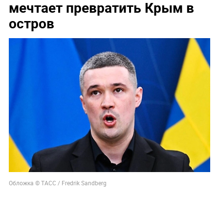
мечтает превратить Крым в
остров
Обложка © ТАСС / Fredrik Sandberg