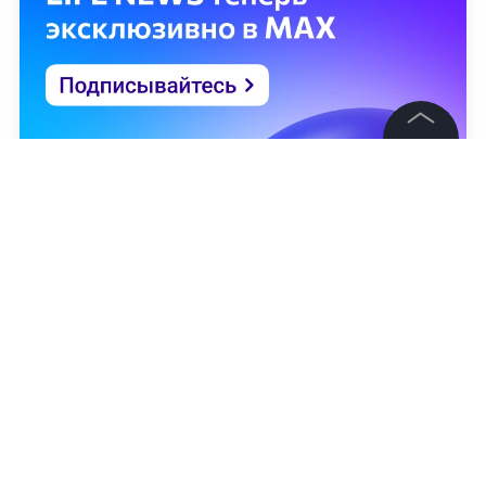
©
2026
News Media Holding.
Все права защищены
Информация
Контакты
Редакция
Правовая информация
Политика обработки персональных данных
Александра Вишнякова
Партнерам