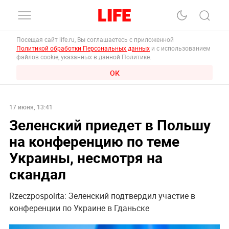
Посещая сайт life.ru, Вы соглашаетесь с приложенной
Политикой обработки Персональных данных
и с использованием
файлов cookie, указанных в данной Политике.
ОК
17 июня, 13:41
Зеленский приедет в Польшу
на конференцию по теме
Украины, несмотря на
скандал
Rzeczpospolita: Зеленский подтвердил участие в
конференции по Украине в Гданьске