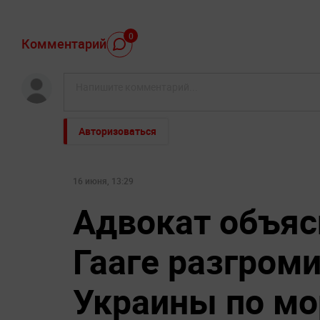
0
Комментарий
Авторизоваться
16 июня, 13:29
Адвокат объяс
Гааге разгром
Украины по м