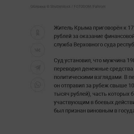
Обложка © Shutterstock / FOTODOM /Fahroni
Житель Крыма приговорён к 17
рублей за оказание финансовой
служба Верховного суда респуб
Суд установил, что мужчина 1
переводил денежные средства 
политическими взглядами. В пе
он отправил за рубеж свыше 10
тысяч рублей), часть которых 
участвующим в боевых действи
был признан виновным в госуд