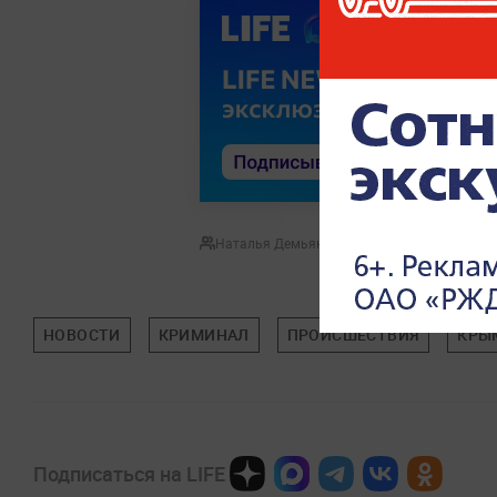
Наталья Демьянова
НОВОСТИ
КРИМИНАЛ
ПРОИСШЕСТВИЯ
КРЫ
Подписаться на LIFE