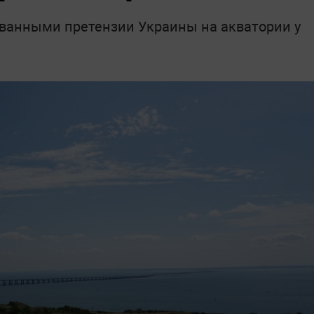
ованными претензии Украины на акватории у