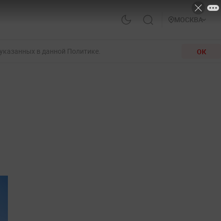
МОСКВА
 указанных в данной Политике.
ОК