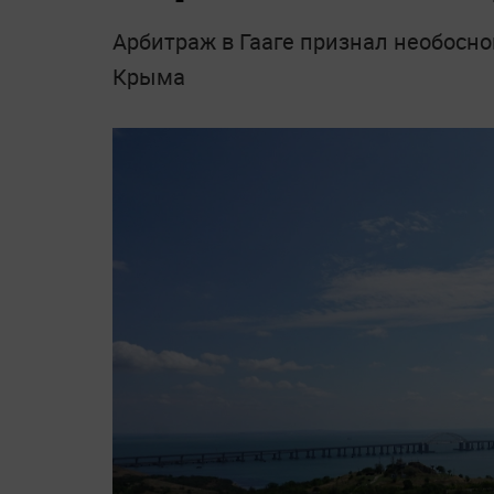
Арбитраж в Гааге признал необосн
Крыма