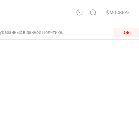
МОСКВА
 указанных в данной Политике.
ОК