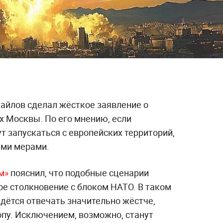
айлов сделал жёсткое заявление о
 Москвы. По его мнению, если
т запускаться с европейских территорий,
ыми мерами.
м»
пояснил, что подобные сценарии
е столкновение с блоком НАТО. В таком
идётся отвечать значительно жёстче,
опу. Исключением, возможно, станут