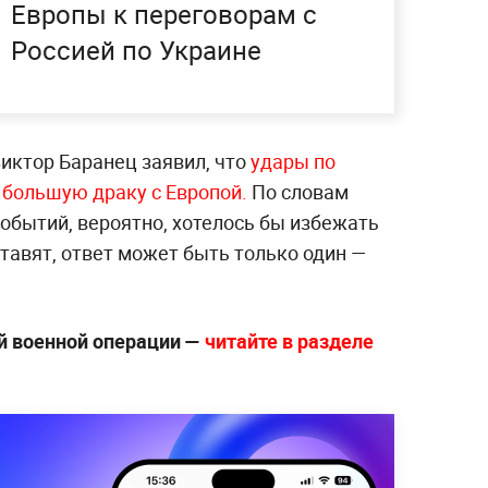
Европы к переговорам с
Россией по Украине
Виктор Баранец заявил, что
удары по
 большую драку с Европой.
По словам
событий, вероятно, хотелось бы избежать
ставят, ответ может быть только один —
й военной операции —
читайте в разделе