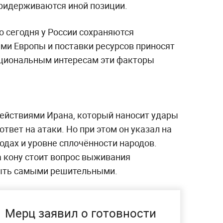
придерживаются иной позиции.
о сегодня у России сохраняются
ми Европы и поставки ресурсов приносят
ациональным интересам эти факторы
действиями Ирана, который наносит удары
твет на атаки. Но при этом он указал на
одах и уровне сплочённости народов.
а кону стоит вопрос выживания
быть самыми решительными.
Мерц заявил о готовности