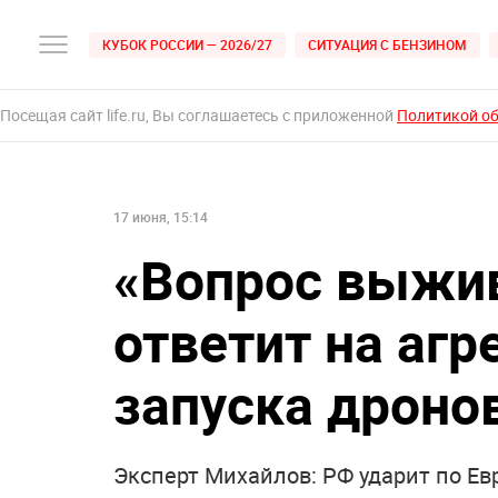
КУБОК РОССИИ — 2026/27
СИТУАЦИЯ С БЕНЗИНОМ
Посещая сайт life.ru, Вы соглашаетесь с приложенной
Политикой о
17 июня, 15:14
«Вопрос выжив
ответит на агр
запуска дронов
Эксперт Михайлов: РФ ударит по Ев