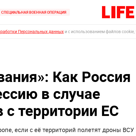
СПЕЦИАЛЬНАЯ ВОЕННАЯ ОПЕРАЦИЯ
бработки Персональных данных
и с использованием файлов cookie,
ания»: Как Россия
ессию в случае
 с территории ЕС
ропе, если с её территорий полетят дроны ВСУ