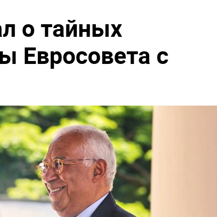
ал о тайных
вы Евросовета с