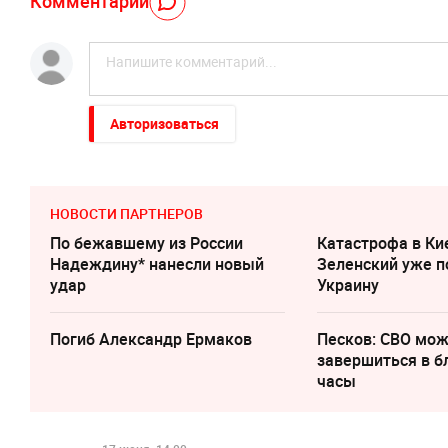
Комментарий
Авторизоваться
НОВОСТИ ПАРТНЕРОВ
По бежавшему из России
Катастрофа в Ки
Надеждину* нанесли новый
Зеленский уже п
удар
Украину
Погиб Александр Ермаков
Песков: СВО мо
завершиться в 
часы