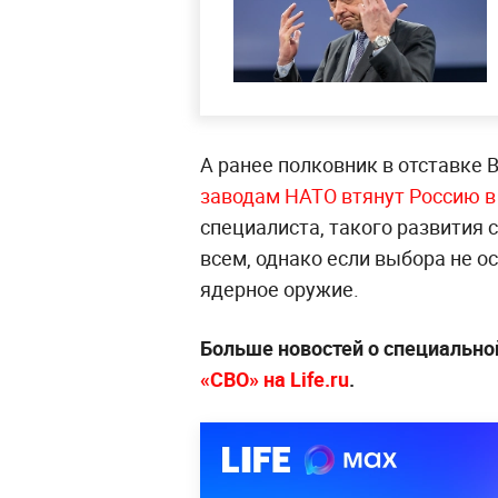
А ранее полковник в отставке 
заводам НАТО втянут Россию в
специалиста, такого развития 
всем, однако если выбора не о
ядерное оружие.
Больше новостей о специально
«СВО» на Life.ru
.