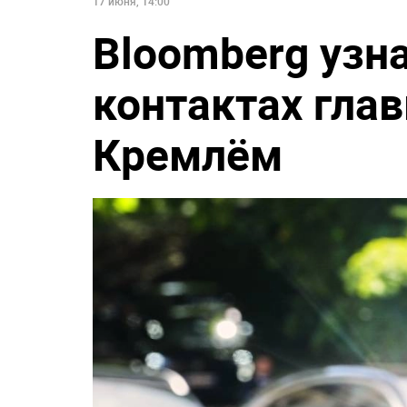
17 июня, 14:00
Bloomberg узн
контактах гла
Кремлём