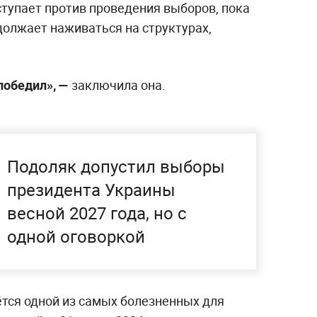
ступает против проведения выборов, пока
олжает наживаться на структурах,
победил», —
заключила она.
Подоляк допустил выборы
президента Украины
весной 2027 года, но с
одной оговоркой
ётся одной из самых болезненных для