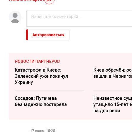
Авторизоваться
НОВОСТИ ПАРТНЕРОВ
Катастрофа в Киеве:
Киев обречён: о
Зеленский уже покинул
зашли в Черниго
Украину
Соседов: Пугачева
Неизвестное су
безнадежно постарела
утащило 15-летн
на дно реки
17 июня, 15:25