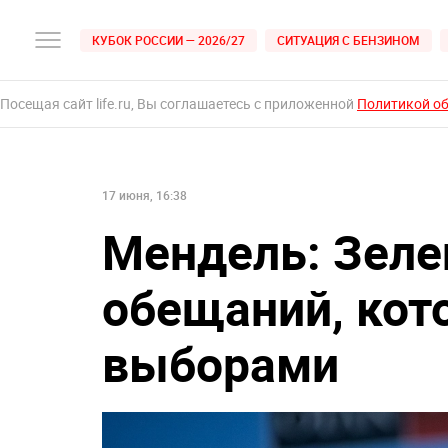
КУБОК РОССИИ — 2026/27
СИТУАЦИЯ С БЕНЗИНОМ
Посещая сайт life.ru, Вы соглашаетесь с приложенной
Политикой о
17 июня, 16:38
Мендель: Зеле
обещаний, кот
выборами