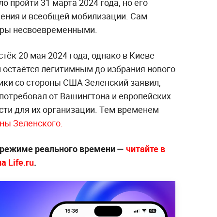
о пройти 31 марта 2024 года, но его
жения и всеобщей мобилизации. Сам
оры несвоевременными.
тёк 20 мая 2024 года, однако в Киеве
н остаётся легитимным до избрания нового
ики со стороны США Зеленский заявил,
 потребовал от Вашингтона и европейских
сти для их организации. Тем временем
ены Зеленского.
 режиме реального времени —
читайте в
 Life.ru
.