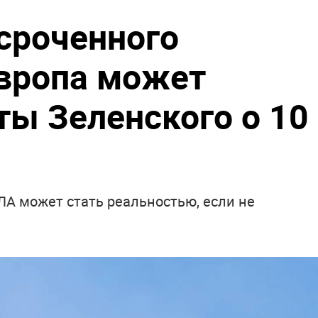
сроченного
Европа может
ты Зеленского о 10
ЛА может стать реальностью, если не