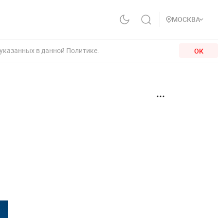
МОСКВА
 указанных в данной Политике.
ОК