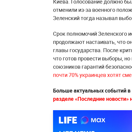
Киева. Голосование должно был
отменили из-за военного поло
Зеленский тогда называл выб
Срок полномочий Зеленского ис
продолжают настаивать, что о
главы государства. После крит
что готов провести выборы, но
союзников гарантий безопасно
почти 70% украинцев хотят см
Больше актуальных событий в
разделе «Последние новости» на