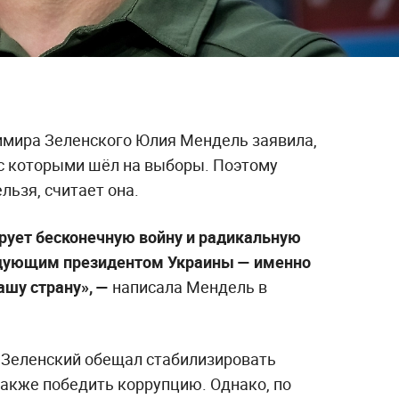
имира Зеленского Юлия Мендель заявила,
 с которыми шёл на выборы. Поэтому
льзя, считает она.
рует бесконечную войну и радикальную
едующим президентом Украины — именно
ашу страну», —
написала Мендель в
у Зеленский обещал стабилизировать
также победить коррупцию. Однако, по