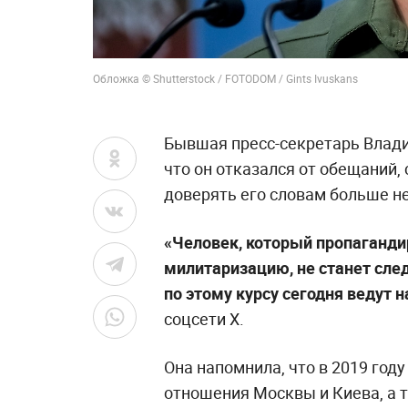
Обложка © Shutterstock / FOTODOM / Gints Ivuskans
Бывшая пресс-секретарь Влад
что он отказался от обещаний,
доверять его словам больше не
«Человек, который пропаганди
милитаризацию, не станет сл
по этому курсу сегодня ведут н
соцсети X.
Она напомнила, что в 2019 год
отношения Москвы и Киева, а 