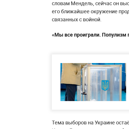
словам Мендель, сейчас он вы
его ближайшее окружение прод
связанных с войной.
«Мы все проиграли. Популизм 
Тема выборов на Украине оста