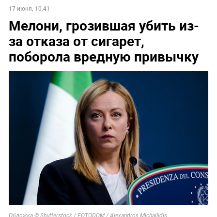
17 июня, 10:41
Мелони, грозившая убить из-
за отказа от сигарет,
поборола вредную привычку
Обложка © Shutterstock / FOTODOM / Alexandros Michailidis