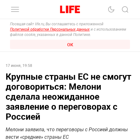
Посещая сайт life.ru, Вы соглашаетесь с приложенной
Политикой обработки Персональных данных
и с использованием
файлов cookie, указанных в данной Политике.
ОК
17 июня, 19:58
Крупные страны ЕС не смогут
договориться: Мелони
сделала неожиданное
заявление о переговорах с
Россией
Мелони заявила, что переговоры с Россией должны
вести «средние» страны ЕС