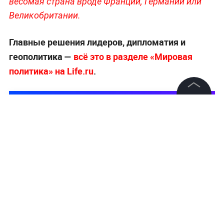
весомая страна вроде Франции, Германии или
Великобритании.
Главные решения лидеров, дипломатия и
геополитика —
всё это в разделе «Мировая
политика» на Life.ru
.
©
2026
News Media Holding.
Все права защищены
Информация
Контакты
Редакция
Правовая информация
Политика обработки персональных данных