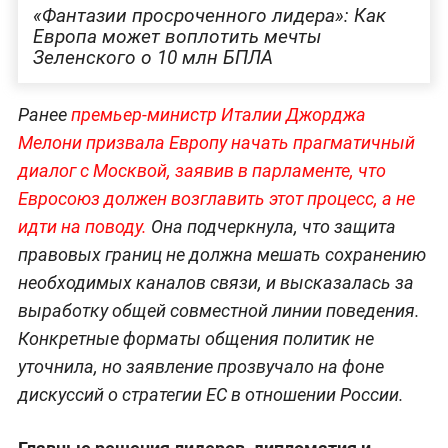
«Фантазии просроченного лидера»: Как
Европа может воплотить мечты
Зеленского о 10 млн БПЛА
Ранее
премьер-министр Италии Джорджа
Мелони призвала Европу начать прагматичный
диалог с Москвой, заявив в парламенте, что
Евросоюз должен возглавить этот процесс, а не
идти на поводу.
Она подчеркнула, что защита
правовых границ не должна мешать сохранению
необходимых каналов связи, и высказалась за
выработку общей совместной линии поведения.
Конкретные форматы общения политик не
уточнила, но заявление прозвучало на фоне
дискуссий о стратегии ЕС в отношении России.
Главные решения лидеров, дипломатия и