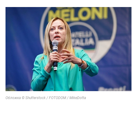
Обложка © Shutterstock / FOTODOM / MikeDotta