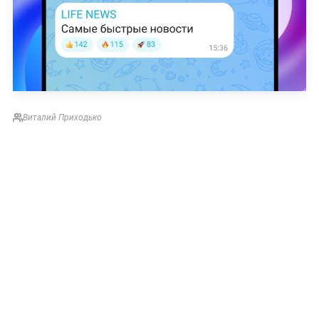
Виталий Приходько