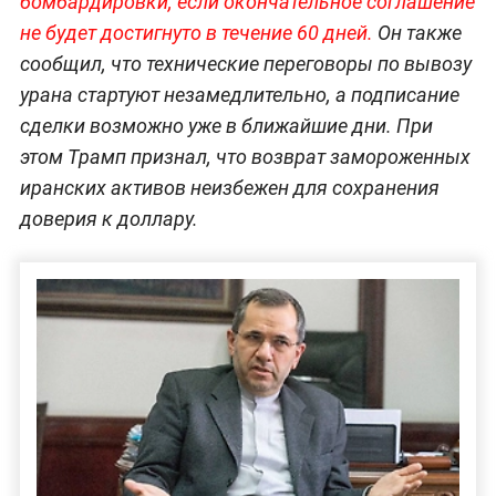
бомбардировки, если окончательное соглашение
не будет достигнуто в течение 60 дней.
Он также
сообщил, что технические переговоры по вывозу
урана стартуют незамедлительно, а подписание
сделки возможно уже в ближайшие дни. При
этом Трамп признал, что возврат замороженных
иранских активов неизбежен для сохранения
доверия к доллару.