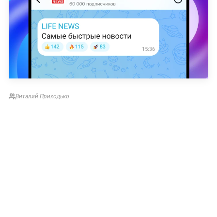
Виталий Приходько