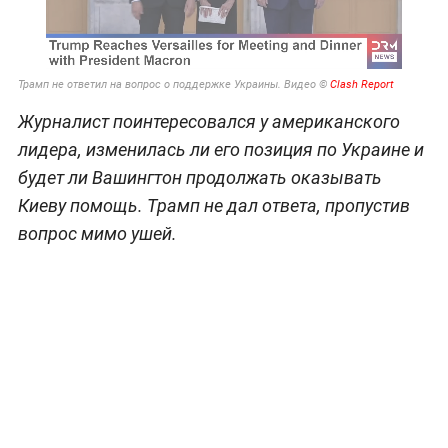
Трамп не ответил на вопрос о поддержке Украины. Видео ©
Clash Report
Журналист поинтересовался у американского
лидера, изменилась ли его позиция по Украине и
будет ли Вашингтон продолжать оказывать
Киеву помощь. Трамп не дал ответа, пропустив
вопрос мимо ушей.