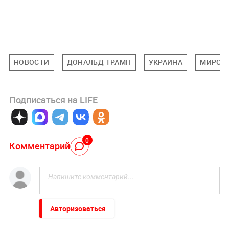
НОВОСТИ
ДОНАЛЬД ТРАМП
УКРАИНА
МИРОВ
Подписаться на LIFE
0
Комментарий
Авторизоваться