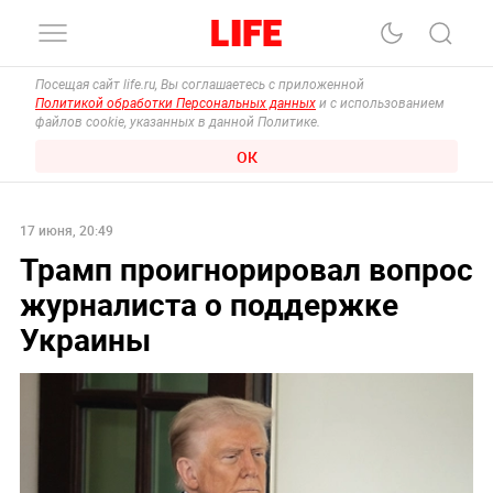
Посещая сайт life.ru, Вы соглашаетесь с приложенной
Политикой обработки Персональных данных
и с использованием
файлов cookie, указанных в данной Политике.
ОК
17 июня, 20:49
Трамп проигнорировал вопрос
журналиста о поддержке
Украины