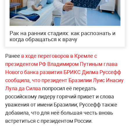
Рак на ранних стадиях: как распознать и
когда обращаться к врачу
Ранее
в ходе переговоров в Кремле с
президентом РФ Владимиром Путиным глава
Нового банка развития БРИКС Дилма Руссефф
сообщила, что президент Браз
илии Луис Инасиу
Лула да Силва
попросил её передать
российскому лидеру горячий привет и слова
уважения от имени Бразилии; Руссефф также
добавила, что для неё большая честь вновь
встретиться с президентом России.