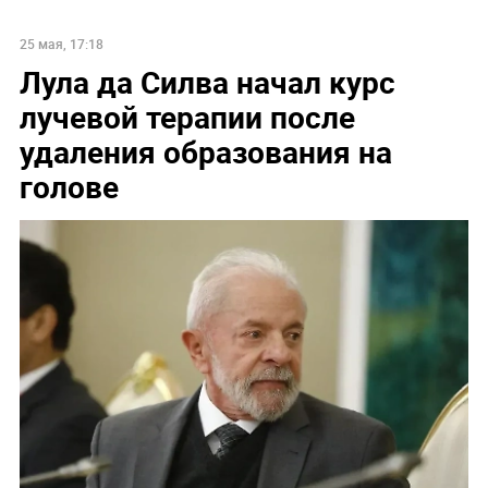
25 мая, 17:18
Лула да Силва начал курс
лучевой терапии после
удаления образования на
голове