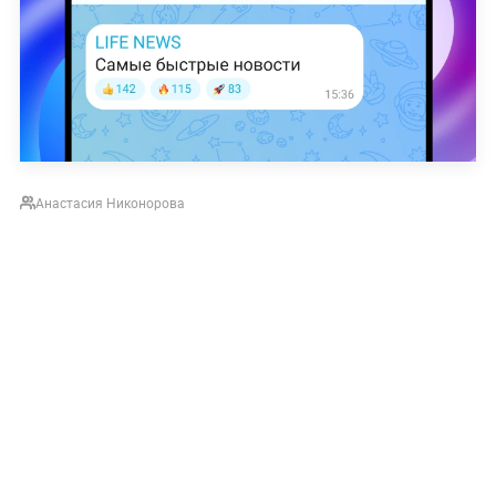
Анастасия Никонорова