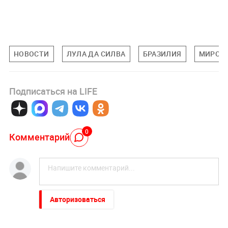
НОВОСТИ
ЛУЛА ДА СИЛВА
БРАЗИЛИЯ
МИРОВ
Подписаться на LIFE
0
Комментарий
Авторизоваться