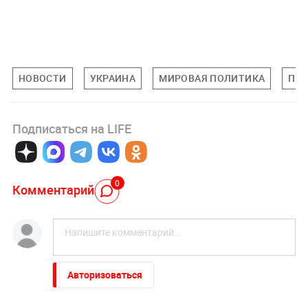
НОВОСТИ
УКРАИНА
МИРОВАЯ ПОЛИТИКА
ПО
Подписаться на LIFE
0
Комментарий
Авторизоваться