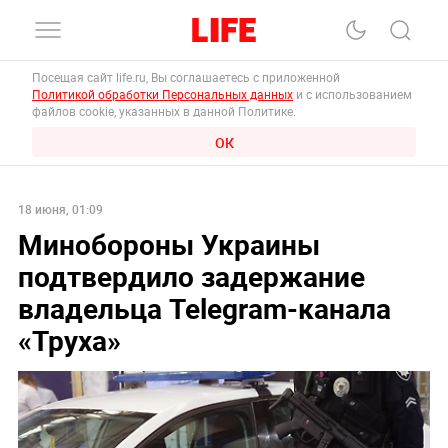
Посещая сайт life.ru, Вы соглашаетесь с приложенной
Политикой обработки Персональных данных
и с использованием
файлов cookie, указанных в данной Политике.
ОК
18 июня, 01:09
Минобороны Украины
подтвердило задержание
владельца Telegram-канала
«Труха»