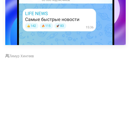
Тимур Хингеев