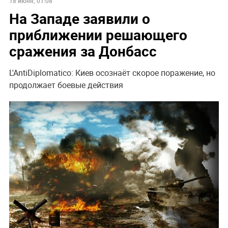
18 июня, 01:08
На Западе заявили о
приближении решающего
сражения за Донбасс
L'AntiDiplomatico: Киев осознаёт скорое поражение, но
продолжает боевые действия