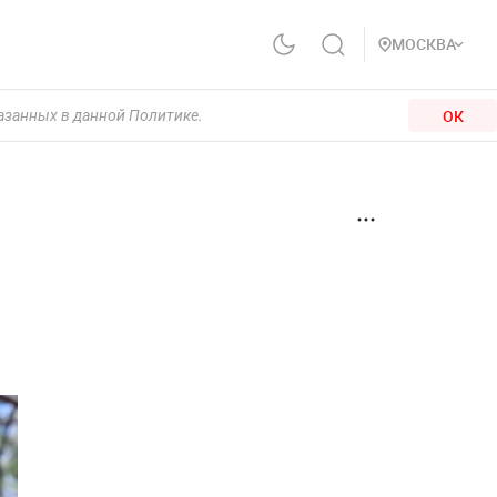
МОСКВА
ОК
казанных в данной Политике.