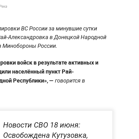
Река
ировки ВС России за минувшие сутки
Рай-Александровка в Донецкой Народной
 в Минобороны России.
овки войск в результате активных и
или населённый пункт Рай-
дной Республики», —
говорится в
Новости СВО 18 июня:
Освобождена Кутузовка,