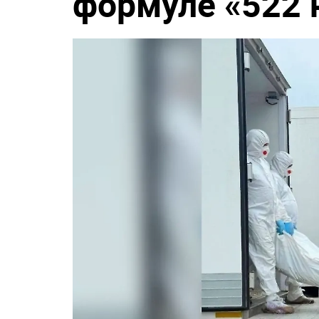
формуле «‎522 