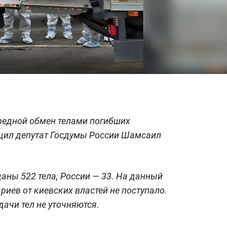
редной обмен телами погибших
щил депутат Госдумы России Шамсаил
аны 522 тела, России — 33. На данный
ев от киевских властей не поступало.
ачи тел не уточняются.