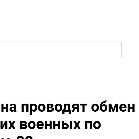
ина проводят обмен
их военных по