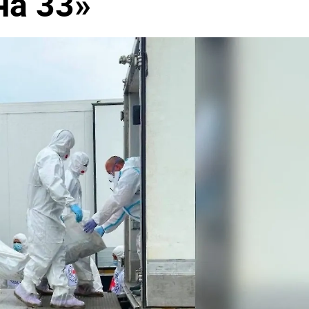
на 33»