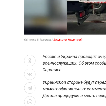
Обложка © Telegram /
Владимир Мединский
Россия и Украина проводят оче
военнослужащих. Об этом сооб
Саралиев.
Украинской стороне будут перед
момент официальных комментари
Детали процедуры и место перед