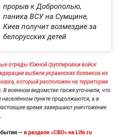
прорыв к Доброполью,
паника ВСУ на Сумщине,
Киев получит возмездие за
белорусских детей
ые отряды Южной группировки войск
едерации выбили украинских боевиков из
иновка, который расположен на территории
и.
В военном ведомстве также уточнили, что
 населённом пункте продолжаются, а в
 настоящее время завершают уничтожение
.
события —
в разделе «СВО» на Life.ru