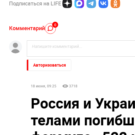
Подписаться на LIFE
0
Комментарий
Авторизоваться
18 июня, 09:25
3718
Россия и Укра
телами погибш