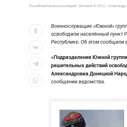
Российский военнослужащий. Обложка © ТАСС / Александр 
Военнослужащие «Южной» групп
освободили населённый пункт 
Республике. Об этом сообщили
«Подразделения Южной группир
решительных действий освобод
Александровка Донецкой Наро
сообщении ведомства.