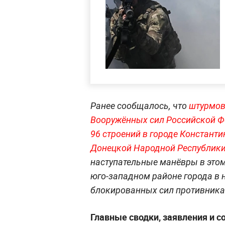
Ранее сообщалось, что
штурмов
Вооружённых сил Российской Ф
96 строений в городе Констант
Донецкой Народной Республи
к
наступательные манёвры в этом
юго-западном районе города в
блокированных сил противника
Главные сводки, заявления и 