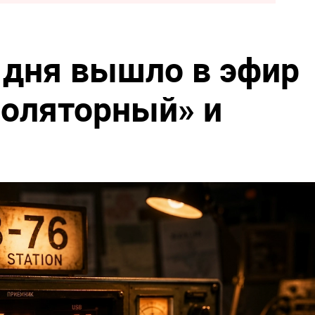
 дня вышло в эфир
золяторный» и