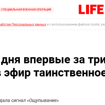
СПЕЦИАЛЬНАЯ ВОЕННАЯ ОПЕРАЦИЯ
работки Персональных данных
и с использованием файлов cookie, у
 дня впервые за тр
в эфир таинственно
дала сигнал «Ощупывание»