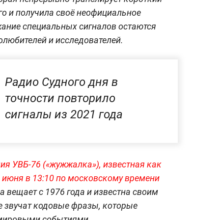
го и получила своё неофициальное
жание специальных сигналов остаются
олюбителей и исследователей.
Радио Судного дня в
точности повторило
сигналы из 2021 года
ия УВБ-76 («жужжалка»), известная как
5 июня в 13:10 по московскому времени
а вещает с 1976 года и известна своим
е звучат кодовые фразы, которые
 мировыми событиями.