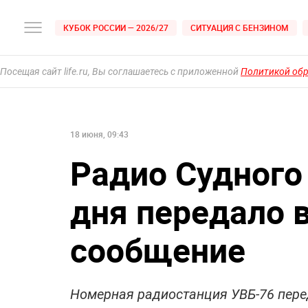
КУБОК РОССИИ — 2026/27
СИТУАЦИЯ С БЕНЗИНОМ
Посещая сайт life.ru, Вы соглашаетесь с приложенной
Политикой об
18 июня, 09:43
Радио Судного
дня передало 
сообщение
Номерная радиостанция УВБ-76 пере