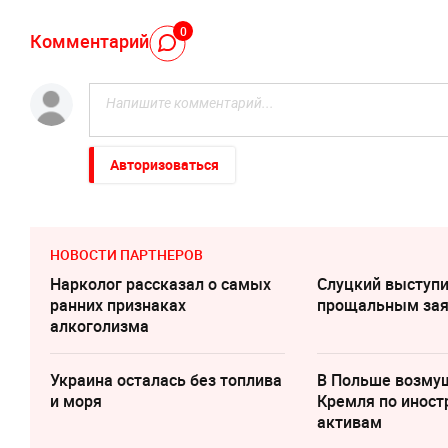
0
Комментарий
Авторизоваться
НОВОСТИ ПАРТНЕРОВ
Нарколог рассказал о самых
Слуцкий выступи
ранних признаках
прощальным за
алкоголизма
Украина осталась без топлива
В Польше возму
и моря
Кремля по инос
активам