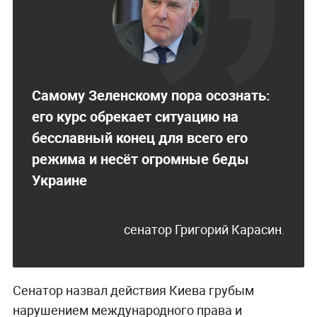
Самому Зеленскому пора осознать:
его курс обрекает ситуацию на
бесславный конец для всего его
режима и несёт огромные беды
Украине
сенатор Григорий Карасин.
Сенатор назвал действия Киева грубым
нарушением международного права и