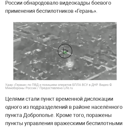
России обнародовало видеокадры боевого
применения беспилотников «Герань».
Удар «Герани» по ПВД и позициям оператов БПЛА ВСУ в ДНР. Видео ©
Минобороны России / Предоставлено Life.ru
Целями стали пункт временной дислокации
одного из подразделений в районе населённого
пункта Доброполье. Кроме того, поражены
пункты управления вражескими беспилотными