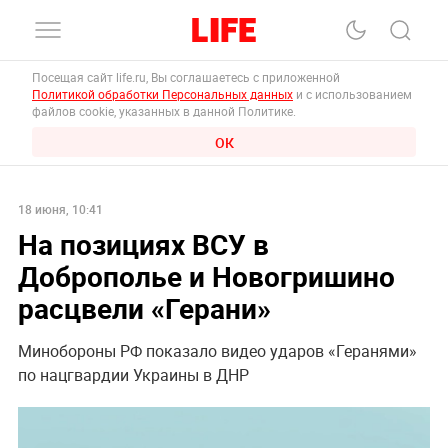
Посещая сайт life.ru, Вы соглашаетесь с приложенной
Политикой обработки Персональных данных
и с использованием
файлов cookie, указанных в данной Политике.
ОК
18 июня, 10:41
На позициях ВСУ в
Доброполье и Новогришино
расцвели «Герани»
Минобороны РФ показало видео ударов «Геранями»
по нацгвардии Украины в ДНР