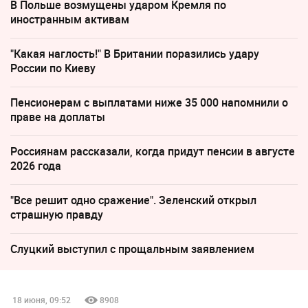
В Польше возмущены ударом Кремля по
иностранным активам
"Какая наглость!" В Британии поразились удару
России по Киеву
Пенсионерам с выплатами ниже 35 000 напомнили о
праве на доплаты
Россиянам рассказали, когда придут пенсии в августе
2026 года
"Все решит одно сражение". Зеленский открыл
страшную правду
Слуцкий выступил с прощальным заявлением
18 июня, 09:52
8908