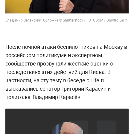
Владимир Зеленский. Обложка © Shutterstock / FOTODOM / Dmytro Larin
После ночной атаки беспилотников на Москву в
российском политикуме и экспертном
сообществе прозвучали жёсткие оценки о
последствиях этих действий для Киева. В
частности, на эту тему в беседе с Life.ru
высказались сенатор Григорий Карасин и
политолог Владимир Карасёв.