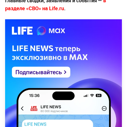
Главные сводки, заявления и события —
в
разделе «СВО» на Life.ru
.