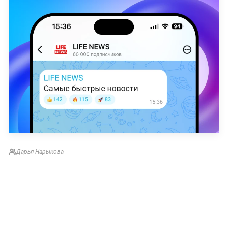
Дарья Нарыкова