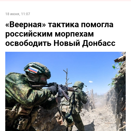
18 июня, 11:07
«Веерная» тактика помогла
российским морпехам
освободить Новый Донбасс