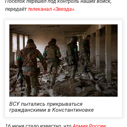
Посёлок перешёл под контроль наших войск,
передаёт
телеканал «Звезда».
ВСУ пытались прикрываться
гражданскими в Константиновке
16 июня стало известно, что
Армия России