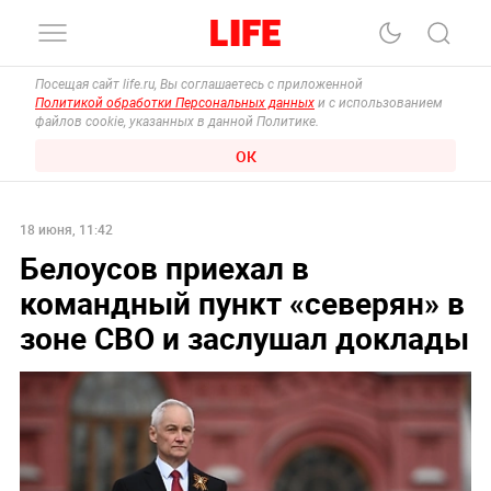
Посещая сайт life.ru, Вы соглашаетесь с приложенной
Политикой обработки Персональных данных
и с использованием
файлов cookie, указанных в данной Политике.
ОК
18 июня, 11:42
Белоусов приехал в
командный пункт «северян» в
зоне СВО и заслушал доклады