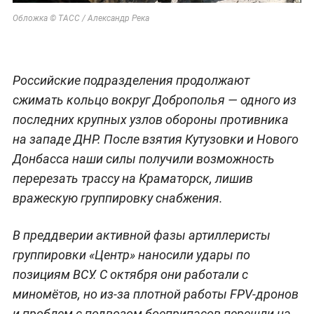
Обложка © ТАСС / Александр Река
Российские подразделения продолжают
сжимать кольцо вокруг Доброполья — одного из
последних крупных узлов обороны противника
на западе ДНР. После взятия Кутузовки и Нового
Донбасса наши силы получили возможность
перерезать трассу на Краматорск, лишив
вражескую группировку снабжения.
В преддверии активной фазы артиллеристы
группировки «Центр» наносили удары по
позициям ВСУ. С октября они работали с
миномётов, но из-за плотной работы FPV-дронов
и проблем с подвозом боеприпасов перешли на