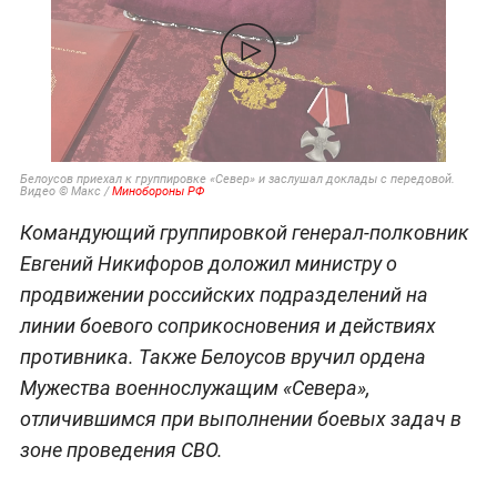
Белоусов приехал к группировке «Север» и заслушал доклады с передовой.
Видео © Макс /
Минобороны РФ
Командующий группировкой генерал-полковник
Евгений Никифоров доложил министру о
продвижении российских подразделений на
линии боевого соприкосновения и действиях
противника. Также Белоусов вручил ордена
Мужества военнослужащим «Севера»,
отличившимся при выполнении боевых задач в
зоне проведения СВО.