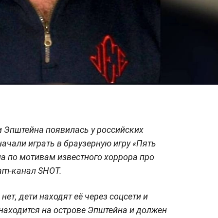
 Эпштейна появилась у российских
ачали играть в браузерную игру «Пять
на по мотивам известного хоррора про
am-канал SHOT.
ет, дети находят её через соцсети и
 находится на острове Эпштейна и должен