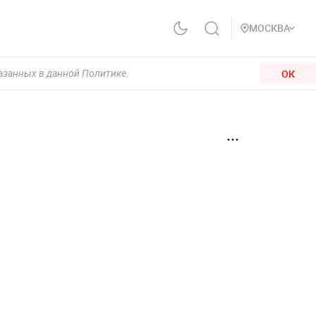
МОСКВА
ОК
казанных в данной Политике.