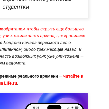
студентки
икобритании, чтобы скрыть еще большую
, уничтожили часть архива, где хранились
я Лондона начала пересмотр дел о
Эпштейном, около трёх месяцев назад. В
 часть возможных улик уже уничтожена —
ям ведомств.
 режиме реального времени —
читайте в
 Life.ru
.