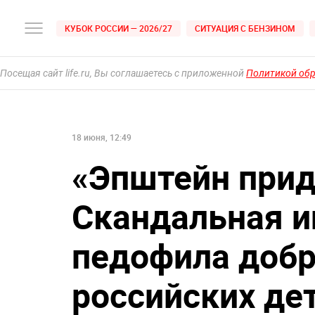
КУБОК РОССИИ — 2026/27
СИТУАЦИЯ С БЕНЗИНОМ
Посещая сайт life.ru, Вы соглашаетесь с приложенной
Политикой об
18 июня, 12:49
«Эпштейн придё
Скандальная и
педофила добр
российских де