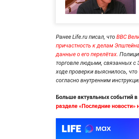
Ранее Life.ru писал, что
ВВС Вел
причастность к делам Эпштейна
данные о его пере
лётах.
Полици
торговле людьми, связанных с 
ходе проверки выяснилось, что
согласно внутренним инструкци
Больше актуальных событий в
разделе «Последние новости» на