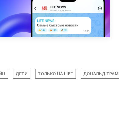
ЙН
ДЕТИ
ТОЛЬКО НА LIFE
ДОНАЛЬД ТРАМП
С