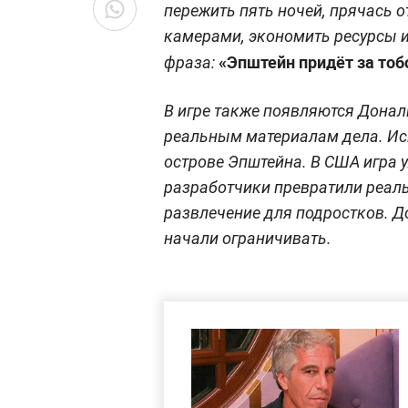
пережить пять ночей, прячась о
камерами, экономить ресурсы и
«Эпштейн придёт за тобо
фраза:
В игре также появляются Донал
реальным материалам дела. Ис
острове Эпштейна. В США игра у
разработчики превратили реаль
развлечение для подростков. До
начали ограничивать.