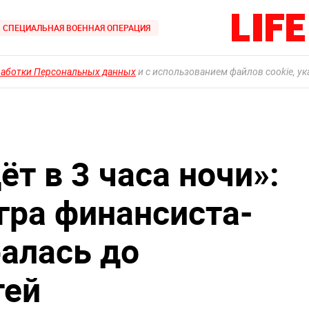
СПЕЦИАЛЬНАЯ ВОЕННАЯ ОПЕРАЦИЯ
работки Персональных данных
и с использованием файлов cookie, у
т в 3 часа ночи»:
гра финансиста-
алась до
тей