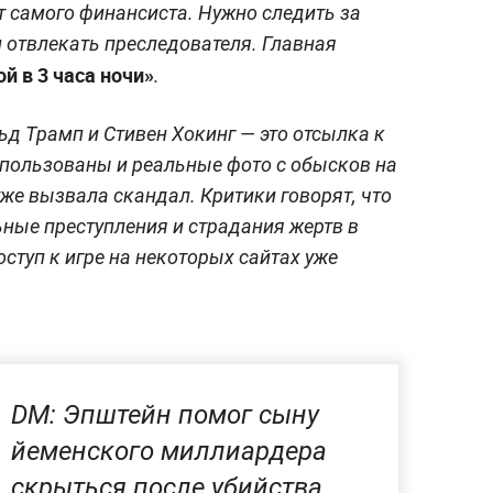
т самого финансиста. Нужно следить за
 отвлекать преследователя. Главная
й в 3 часа ночи»
.
ьд Трамп и Стивен Хокинг — это отсылка к
пользованы и реальные фото с обысков на
же вызвала скандал. Критики говорят, что
ные преступления и страдания жертв в
ступ к игре на некоторых сайтах уже
DM: Эпштейн помог сыну
йеменского миллиардера
скрыться после убийства