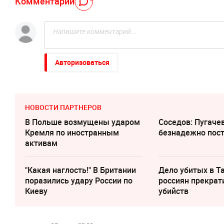
Комментарий
Авторизоваться
НОВОСТИ ПАРТНЕРОВ
В Польше возмущены ударом
Соседов: Пугаче
Кремля по иностранным
безнадежно пос
активам
"Какая наглость!" В Британии
Дело убитых в Т
поразились удару России по
россиян прекрат
Киеву
убийств