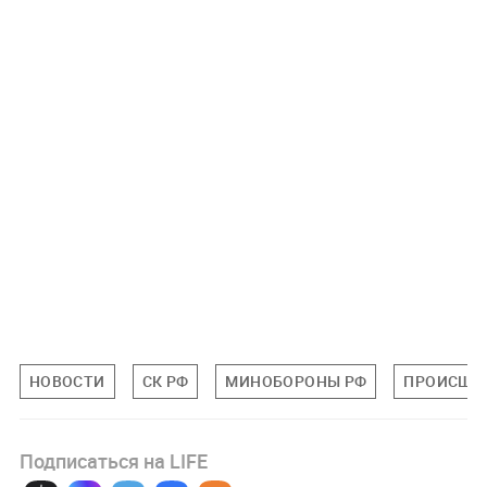
НОВОСТИ
СК РФ
МИНОБОРОНЫ РФ
ПРОИСШЕ
Подписаться на LIFE