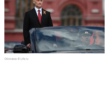
Обложка © Life.ru