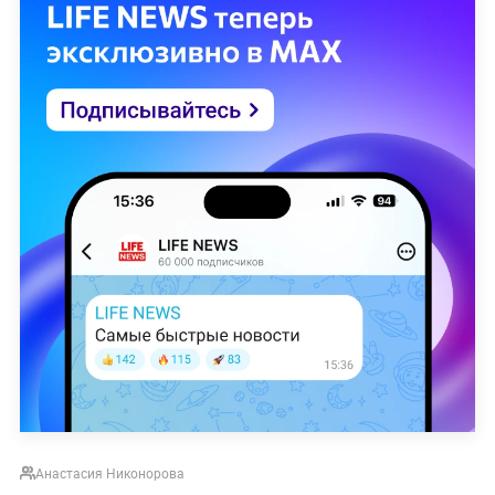
Анастасия Никонорова