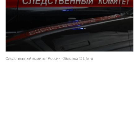
Следственный комитет России. Обложка © Life.ru