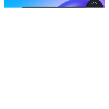
©
2026
News Media Holding.
Все права защищены
Информация
Контакты
Редакция
Правовая информация
Политика обработки персональных данных
Александра Мышляева
Партнерам
RSS
Жанры и форматы
Расследования