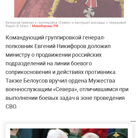
Белоусов приехал к группировке «Север» и заслушал доклады с передовой.
Видео © Макс /
Минобороны РФ
Командующий группировкой генерал-
полковник Евгений Никифоров доложил
министру о продвижении российских
подразделений на линии боевого
соприкосновения и действиях противника.
Также Белоусов вручил ордена Мужества
военнослужащим «Севера», отличившимся при
выполнении боевых задач в зоне проведения
СВО.