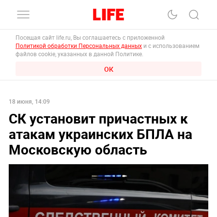
Посещая сайт life.ru, Вы соглашаетесь с приложенной
Политикой обработки Персональных данных
и с использованием
файлов cookie, указанных в данной Политике.
ОК
18 июня, 14:09
СК установит причастных к
атакам украинских БПЛА на
Московскую область