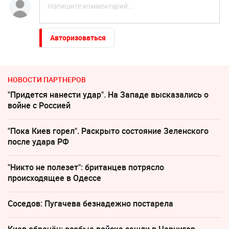
Авторизоваться
НОВОСТИ ПАРТНЕРОВ
"Придется нанести удар". На Западе высказались о
войне с Россией
"Пока Киев горел". Раскрыто состояние Зеленского
после удара РФ
"Никто не полезет": британцев потрясло
происходящее в Одессе
Соседов: Пугачева безнадежно постарела
Киев обречён: особые войска зашли в Чернигов