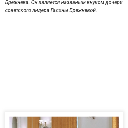
Брежнева. Он является названым внуком дочери
советского лидера Галины Брежневой.