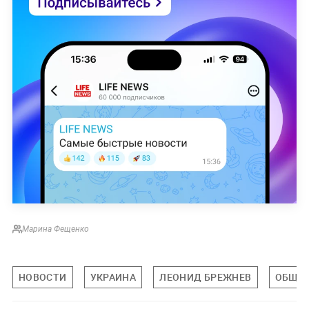
Марина Фещенко
НОВОСТИ
УКРАИНА
ЛЕОНИД БРЕЖНЕВ
ОБЩЕ