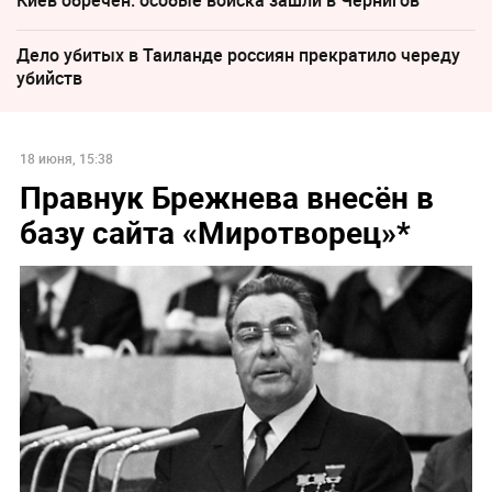
Дело убитых в Таиланде россиян прекратило череду
убийств
18 июня, 15:38
Правнук Брежнева внесён в
базу сайта «Миротворец»*