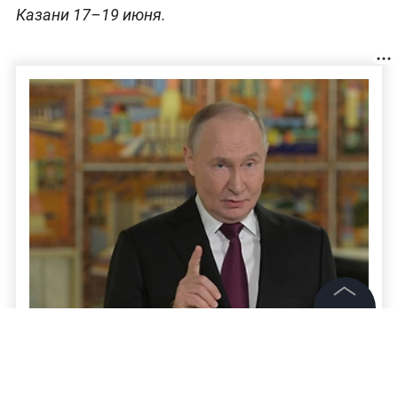
Казани 17–19 июня.
©
2026
News Media Holding.
Все права защищены
Путин позвал коллег из АСЕАН на
Сабантуй