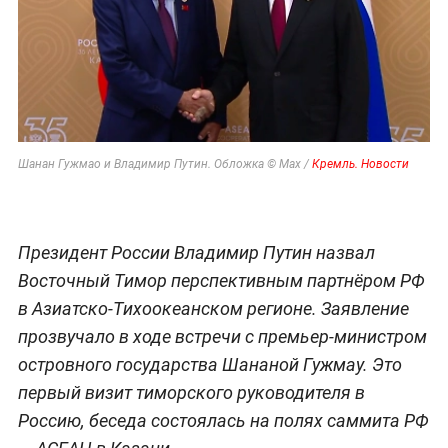
Шанан Гужмао и Владимир Путин. Обложка © Max /
Кремль. Новости
Президент России Владимир Путин назвал
Восточный Тимор перспективным партнёром РФ
в Азиатско-Тихоокеанском регионе. Заявление
прозвучало в ходе встречи с премьер-министром
островного государства Шананой Гужмау. Это
первый визит тиморского руководителя в
Россию, беседа состоялась на полях саммита РФ