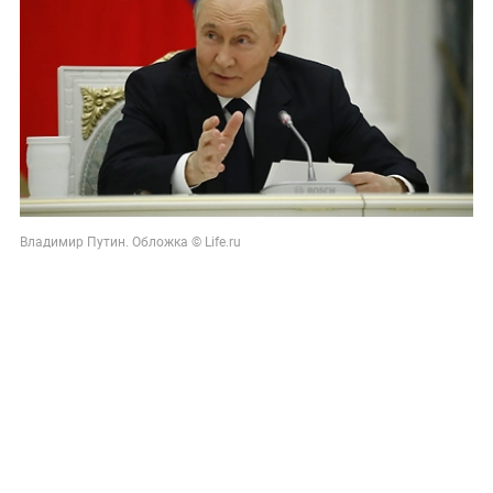
Владимир Путин. Обложка © Life.ru