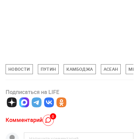
НОВОСТИ
ПУТИН
КАМБОДЖА
АСЕАН
МИР
Подписаться на LIFE
0
Комментарий