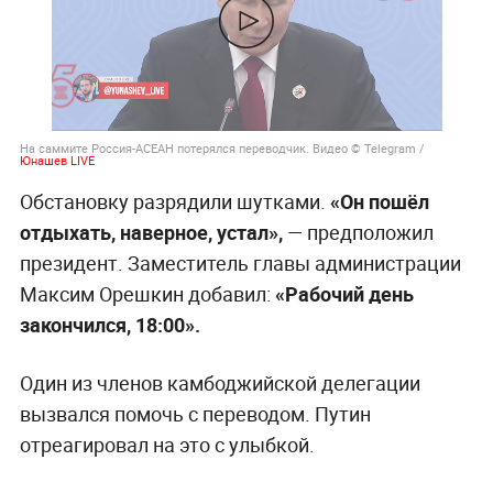
На саммите Россия-АСЕАН потерялся переводчик. Видео © Telegram /
Юнашев LIVE
Обстановку разрядили шутками.
«Он пошёл
отдыхать, наверное, устал»,
— предположил
президент. Заместитель главы администрации
Максим Орешкин добавил:
«Рабочий день
закончился, 18:00».
Один из членов камбоджийской делегации
вызвался помочь с переводом. Путин
отреагировал на это с улыбкой.