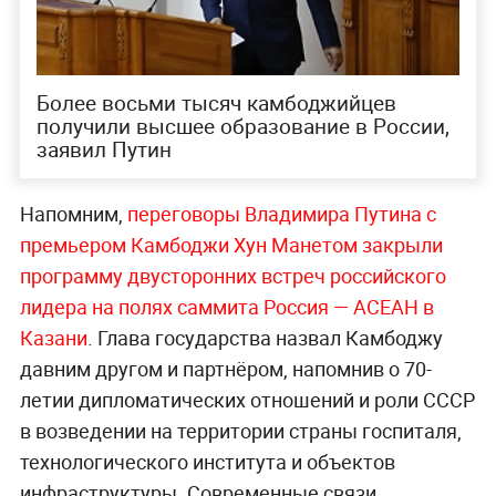
Более восьми тысяч камбоджийцев
получили высшее образование в России,
заявил Путин
Напомним,
переговоры Владимира Путина с
премьером Камбоджи Хун Манетом закрыли
программу двусторонних встреч российского
лидера на полях саммита Россия — АСЕАН в
Казани
. Глава государства назвал Камбоджу
давним другом и партнёром, напомнив о 70-
летии дипломатических отношений и роли СССР
в возведении на территории страны госпиталя,
технологического института и объектов
инфраструктуры. Современные связи