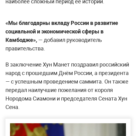
наиболее сложный период её истории.
«Мы благодарны вкладу России в развитие
социальной и экономической сферы в
Камбодже»,
— добавил руководитель
правительства.
В заключение Хун Манет поздравил российский
народ с прошедшим Днём России, а президента
— с успешным проведением саммита. Он также
передал наилучшие пожелания от короля
Нородома Сиамони и председателя Сената Хун
Сена.