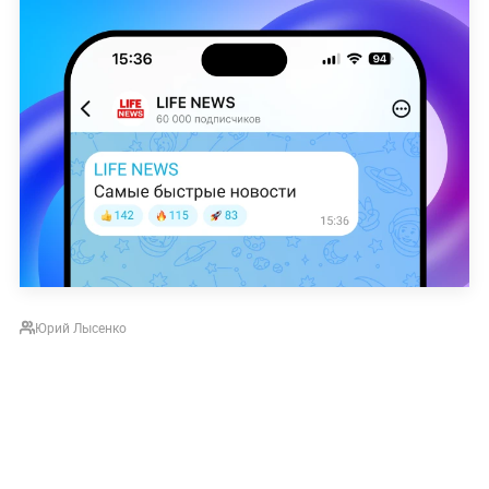
Юрий Лысенко