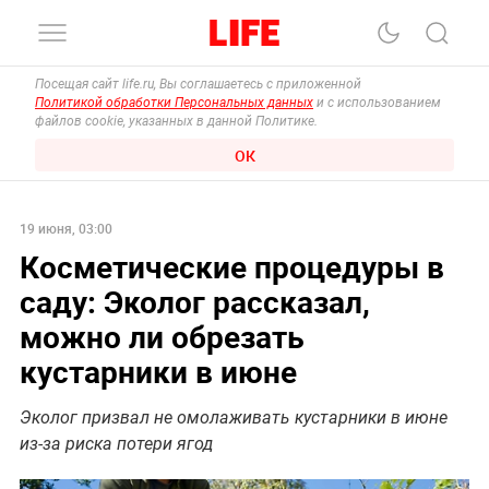
Посещая сайт life.ru, Вы соглашаетесь с приложенной
Политикой обработки Персональных данных
и с использованием
файлов cookie, указанных в данной Политике.
ОК
19 июня, 03:00
Косметические процедуры в
саду: Эколог рассказал,
можно ли обрезать
кустарники в июне
Эколог призвал не омолаживать кустарники в июне
из-за риска потери ягод