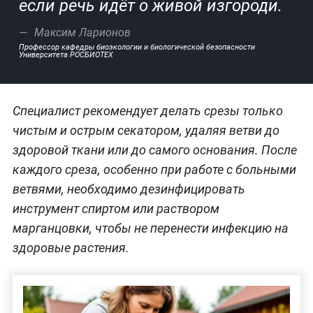
если речь идёт о живой изгороди.
Максим Ларионов
Профессор кафедры биоэкологии и биологической безопасности
Университета РОСБИОТЕХ
Специалист рекомендует делать срезы только
чистым и острым секатором, удаляя ветви до
здоровой ткани или до самого основания. После
каждого среза, особенно при работе с больными
ветвями, необходимо дезинфицировать
инструмент спиртом или раствором
марганцовки, чтобы не перенести инфекцию на
здоровые растения.