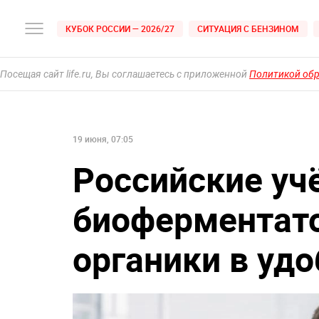
КУБОК РОССИИ — 2026/27
СИТУАЦИЯ С БЕНЗИНОМ
Посещая сайт life.ru, Вы соглашаетесь с приложенной
Политикой об
19 июня, 07:05
Российские уч
биоферментато
органики в уд