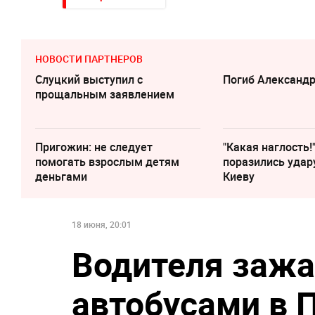
НОВОСТИ ПАРТНЕРОВ
Слуцкий выступил с
Погиб Александ
прощальным заявлением
Пригожин: не следует
"Какая наглость!
помогать взрослым детям
поразились удар
деньгами
Киеву
18 июня, 20:01
Водителя заж
автобусами в П