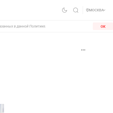
МОСКВА
ОК
казанных в данной Политике.