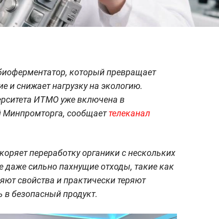
 биоферментатор, который превращает
е и снижает нагрузку на экологию.
ерситета ИТМО уже включена в
й Минпромторга, сообщает
телеканал
скоряет переработку органики с нескольких
е даже сильно пахнущие отходы, такие как
няют свойства и практически теряют
 в безопасный продукт.