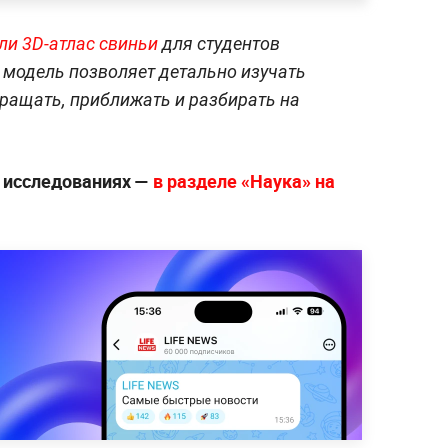
ли 3D-атлас свиньи
для студентов
 модель позволяет детально изучать
вращать, приближать и разбирать на
 исследованиях —
в разделе «Наука» на