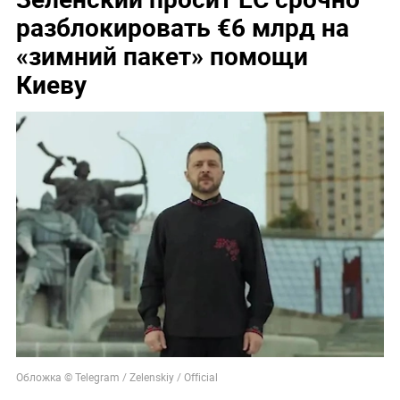
разблокировать €6 млрд на
«зимний пакет» помощи
Киеву
Обложка © Telegram / Zelenskiy / Official