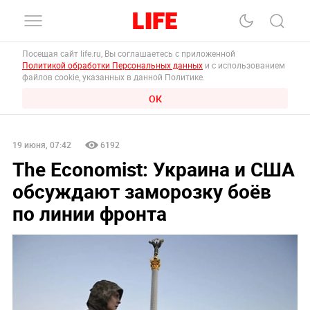
Посещая сайт life.ru, Вы соглашаетесь с приложенной
Политикой обработки Персональных данных
и с использованием
файлов cookie, указанных в данной Политике.
ОК
19 июня, 07:42
6192
The Economist: Украина и США
обсуждают заморозку боёв
по линии фронта