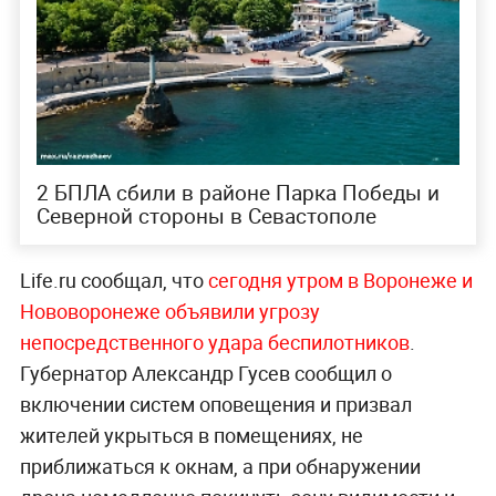
2 БПЛА сбили в районе Парка Победы и
Северной стороны в Севастополе
Life.ru сообщал, что
сегодня утром в Воронеже и
Нововоронеже объявили угрозу
непосредственного удара беспилотников
.
Губернатор Александр Гусев сообщил о
включении систем оповещения и призвал
жителей укрыться в помещениях, не
приближаться к окнам, а при обнаружении