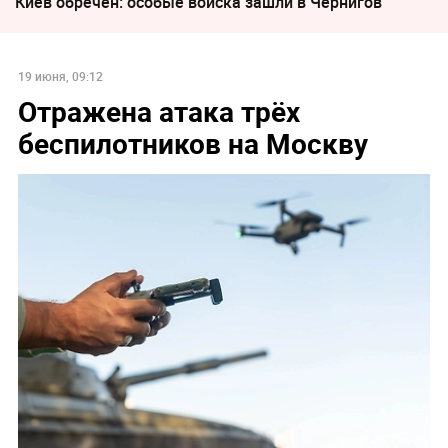
Киев обречён: особые войска зашли в Чернигов
19 июня, 09:12
Отражена атака трёх
беспилотников на Москву