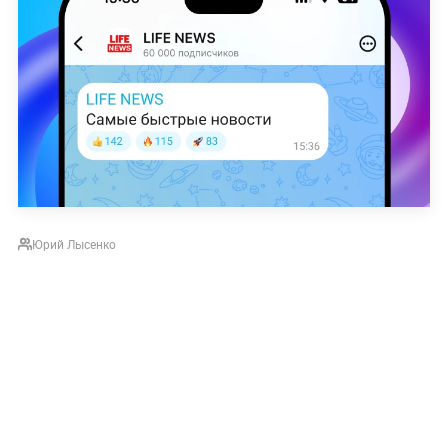
Юрий Лысенко