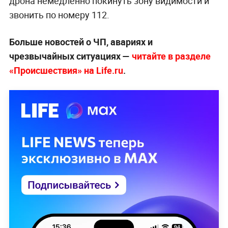
дрона немедленно покинуть зону видимости и
звонить по номеру 112.
Больше новостей о ЧП, авариях и
чрезвычайных ситуациях —
читайте в разделе
«Происшествия» на Life.ru
.