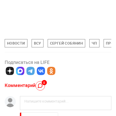
НОВОСТИ
ВСУ
СЕРГЕЙ СОБЯНИН
ЧП
ПРО
Подписаться на LIFE
0
Комментарий