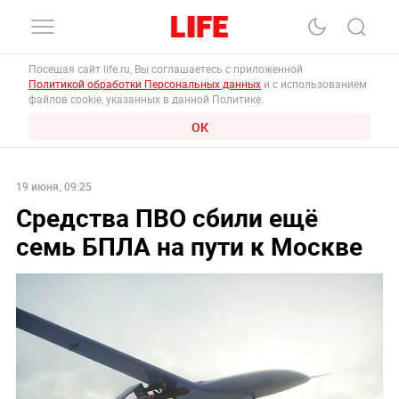
Посещая сайт life.ru, Вы соглашаетесь с приложенной
Политикой обработки Персональных данных
и с использованием
файлов cookie, указанных в данной Политике.
ОК
19 июня, 09:25
Средства ПВО сбили ещё
семь БПЛА на пути к Москве