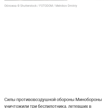
Обложка © Shutterstock / FOTODOM / Melnikov Dmitriy
Силы противовоздушной обороны Минобороны
уничтожили три беспилотника, летевших в