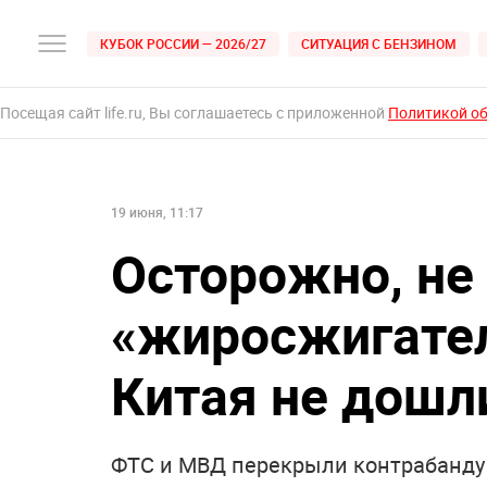
КУБОК РОССИИ — 2026/27
СИТУАЦИЯ С БЕНЗИНОМ
Посещая сайт life.ru, Вы соглашаетесь с приложенной
Политикой о
19 июня, 11:17
Осторожно, не
«жиросжигател
Китая не дошл
ФТС и МВД перекрыли контрабанду