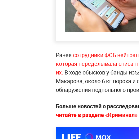
Ранее
сотрудники ФСБ нейтрал
которая переделывала списанн
их.
В ходе обысков у банды изъ
Макарова, около 6 кг пороха и
обнаружения подпольного прои
Больше новостей о расследова
читайте в разделе «Криминал» н