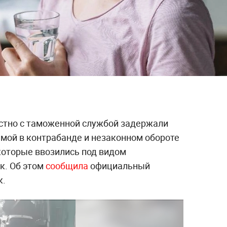
стно с таможенной службой задержали
емой в контрабанде и незаконном обороте
которые ввозились под видом
к. Об этом
сообщила
официальный
к.