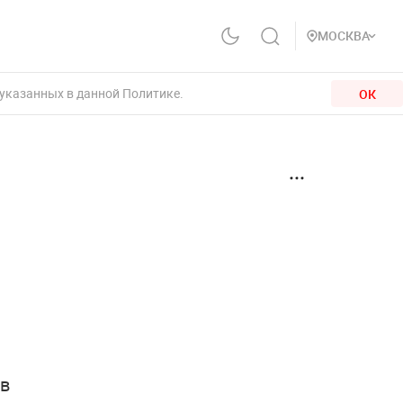
МОСКВА
 указанных в данной Политике.
ОК
в