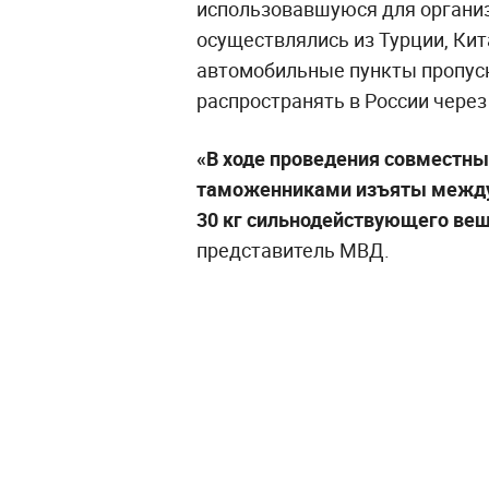
использовавшуюся для организ
осуществлялись из Турции, Кита
автомобильные пункты пропус
распространять в России чере
«В ходе проведения совместны
таможенниками изъяты между
30 кг сильнодействующего ве
представитель МВД.