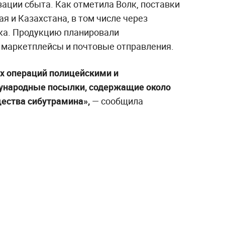
ации сбыта. Как отметила Волк, поставки
я и Казахстана, в том числе через
ка. Продукцию планировали
з маркетплейсы и почтовые отправления.
х операций полицейскими и
народные посылки, содержащие около
щества сибутрамина»,
— сообщила