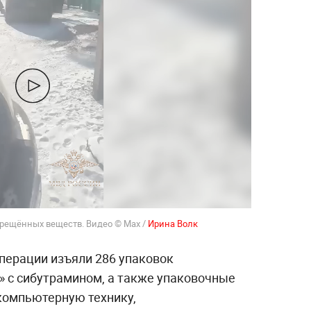
рещённых веществ. Видео © Max /
Ирина Волк
операции изъяли 286 упаковок
 с сибутрамином, а также упаковочные
компьютерную технику,