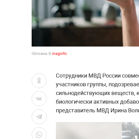
Обложка ©
magnific
Сотрудники МВД России совме
участников группы, подозрева
сильнодействующих веществ, 
биологически активных добаво
представитель МВД Ирина Вол