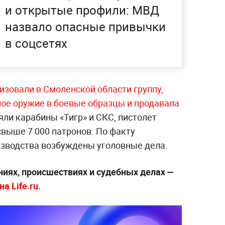
и открытые профили: МВД
назвало опасные привычки
в соцсетях
изовали в Смоленской области группу,
ое оружие в боевые образцы и продавала
яли карабины «Тигр» и СКС, пистолет
 свыше 7 000 патронов. По факту
зводства возбуждены уголовные дела.
ниях, происшествиях и судебных делах —
а Life.ru.