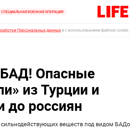
СПЕЦИАЛЬНАЯ ВОЕННАЯ ОПЕРАЦИЯ
бработки Персональных данных
и с использованием файлов cookie,
 БАД! Опасные
и» из Турции и
и до россиян
 сильнодействующих веществ под видом БАДо